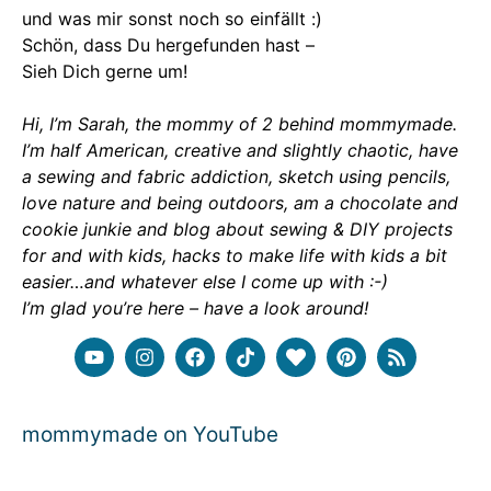
und was mir sonst noch so einfällt :)
Schön, dass Du hergefunden hast –
Sieh Dich gerne um!
Hi, I’m Sarah, the mommy of 2 behind mommymade.
I’m half American, creative and slightly chaotic, have
a sewing and fabric addiction, sketch using pencils,
love nature and being outdoors, am a chocolate and
cookie junkie and blog about sewing & DIY projects
for and with kids, hacks to make life with kids a bit
easier…and whatever else I come up with :-)
I’m glad you’re here – have a look around!
mommymade on YouTube