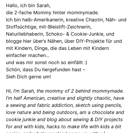
Hallo, ich bin Sarah,
die 2-fache Mommy hinter mommymade.
Ich bin halb-Amerikanerin, kreative Chaotin, Näh- und
Stoffsüchtige, mit-Bleistift-Zeichnerin,
Naturliebhaberin, Schoko- & Cookie-Junkie, und
blogge hier über’s Nähen, über DIY-Projekte für und
mit Kindern, Dinge, die das Leben mit Kindern
einfacher machen…
und was mir sonst noch so einfällt :)
Schön, dass Du hergefunden hast –
Sieh Dich gerne um!
Hi, I’m Sarah, the mommy of 2 behind mommymade.
I’m half American, creative and slightly chaotic, have
a sewing and fabric addiction, sketch using pencils,
love nature and being outdoors, am a chocolate and
cookie junkie and blog about sewing & DIY projects
for and with kids, hacks to make life with kids a bit