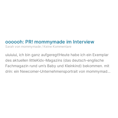
oooooh: PR! mommymade im Interview
Sarah von mommymade
Keine Kommentare
uiuiuiui, ich bin ganz aufgeregt!Heute habe ich ein Exemplar
des aktuellen littleKidx-Magazins (das deutsch-englische
Fachmagazin rund um’s Baby und Kleinkind) bekommen. mit
drin: ein Newcomer-Unternehmensportrait von mommymade!
In Form eines