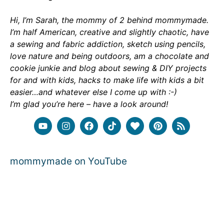
Hi, I’m Sarah, the mommy of 2 behind mommymade.
I’m half American, creative and slightly chaotic, have
a sewing and fabric addiction, sketch using pencils,
love nature and being outdoors, am a chocolate and
cookie junkie and blog about sewing & DIY projects
for and with kids, hacks to make life with kids a bit
easier…and whatever else I come up with :-)
I’m glad you’re here – have a look around!
mommymade on YouTube