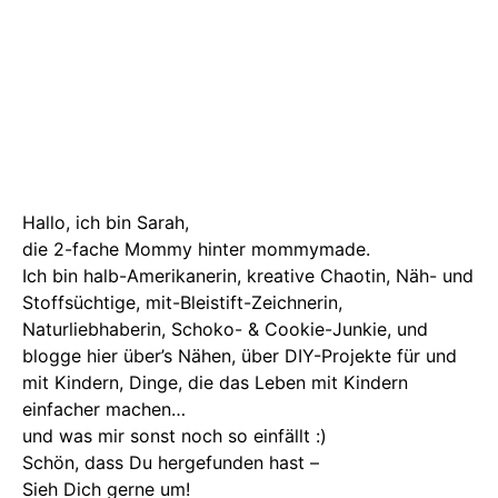
Hallo, ich bin Sarah,
die 2-fache Mommy hinter mommymade.
Ich bin halb-Amerikanerin, kreative Chaotin, Näh- und
Stoffsüchtige, mit-Bleistift-Zeichnerin,
Naturliebhaberin, Schoko- & Cookie-Junkie, und
blogge hier über’s Nähen, über DIY-Projekte für und
mit Kindern, Dinge, die das Leben mit Kindern
einfacher machen…
und was mir sonst noch so einfällt :)
Schön, dass Du hergefunden hast –
Sieh Dich gerne um!