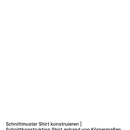
Schnittmuster Shirt konstruieren |
Schnittkonstruktion Shirt anhand von Körpermaßen