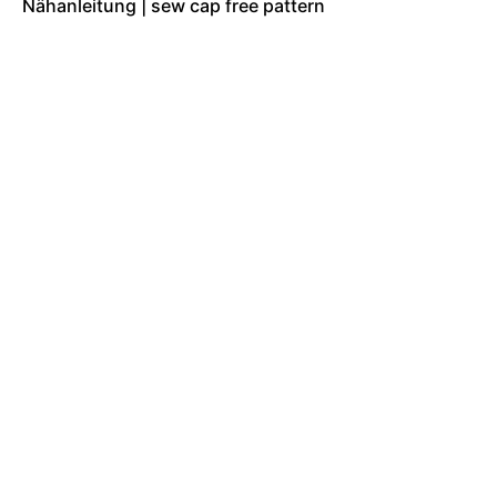
Nähanleitung | sew cap free pattern