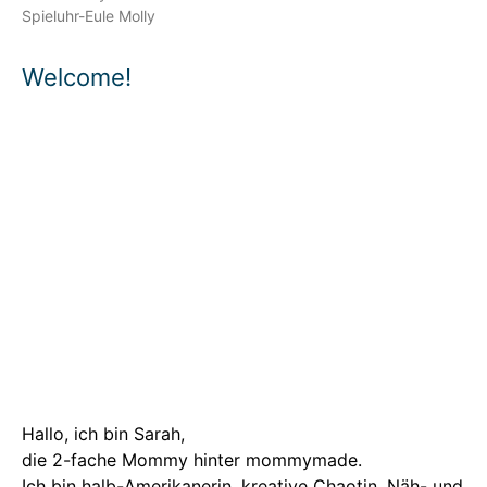
Spieluhr-Eule Molly
Welcome!
Hallo, ich bin Sarah,
die 2-fache Mommy hinter mommymade.
Ich bin halb-Amerikanerin, kreative Chaotin, Näh- und