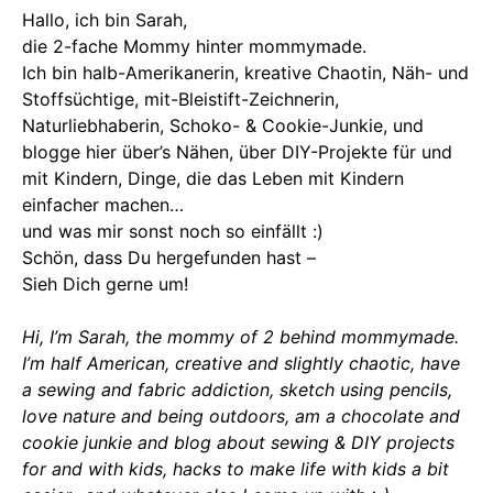
Hallo, ich bin Sarah,
die 2-fache Mommy hinter mommymade.
Ich bin halb-Amerikanerin, kreative Chaotin, Näh- und
Stoffsüchtige, mit-Bleistift-Zeichnerin,
Naturliebhaberin, Schoko- & Cookie-Junkie, und
blogge hier über’s Nähen, über DIY-Projekte für und
mit Kindern, Dinge, die das Leben mit Kindern
einfacher machen…
und was mir sonst noch so einfällt :)
Schön, dass Du hergefunden hast –
Sieh Dich gerne um!
Hi, I’m Sarah, the mommy of 2 behind mommymade.
I’m half American, creative and slightly chaotic, have
a sewing and fabric addiction, sketch using pencils,
love nature and being outdoors, am a chocolate and
cookie junkie and blog about sewing & DIY projects
for and with kids, hacks to make life with kids a bit