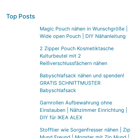
Top Posts
Magic Pouch nähen in Wunschgröße |
Wide open Pouch | DIY Nähanleitung
2 Zipper Pouch Kosmetiktasche
Kulturbeutel mit 2
Reißverschlussfächern nähen
Babyschlafsack nähen und spenden!
GRATIS SCHNITTMUSTER
Babyschlafsack
Garnrollen Aufbewahrung ohne
Einstauben | Nähzimmer Einrichtung |
DIY für IKEA ALEX
Stofftier wie Sorgenfresser nähen | Zip
Mund Freund | Monster mit Zip Mund |