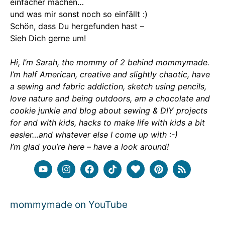
einfacher machen…
und was mir sonst noch so einfällt :)
Schön, dass Du hergefunden hast –
Sieh Dich gerne um!
Hi, I’m Sarah, the mommy of 2 behind mommymade.
I’m half American, creative and slightly chaotic, have
a sewing and fabric addiction, sketch using pencils,
love nature and being outdoors, am a chocolate and
cookie junkie and blog about sewing & DIY projects
for and with kids, hacks to make life with kids a bit
easier…and whatever else I come up with :-)
I’m glad you’re here – have a look around!
mommymade on YouTube