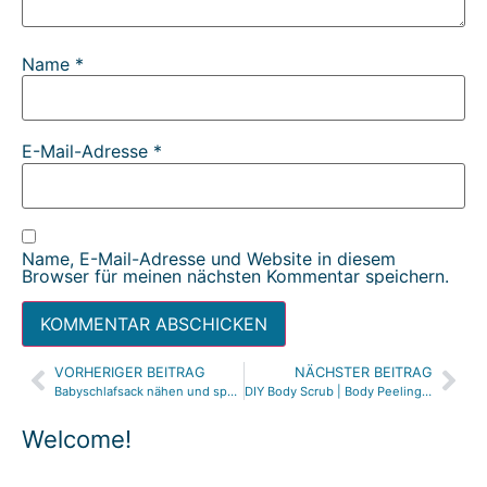
Name
*
E-Mail-Adresse
*
Name, E-Mail-Adresse und Website in diesem
Browser für meinen nächsten Kommentar speichern.
VORHERIGER BEITRAG
NÄCHSTER BEITRAG
Alternative:
Babyschlafsack nähen und spenden! GRATIS SCHNITTMUSTER Babyschlafsack
DIY Body Scrub | Body Peeling selbermachen aus 3 Zutaten | Naturkosmetik | DIY Anleitung |
Welcome!