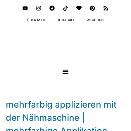
ÜBER MICH
KONTAKT
WERBUNG
mehrfarbig applizieren mit
der Nähmaschine |
mehrfarbige Applikation