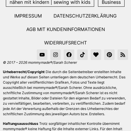
nähen mit kindern | sewing with kids
Business
IMPRESSUM
DATENSCHUTZERKLÄRUNG
AGB MIT KUNDENINFORMATIONEN
WIDERRUFSRECHT
© 2017 – 2026 mommymade®/Sarah Scherer
Urheberrecht/Copyright
Die durch die Seitenbetreiber erstellten Inhalte
und Werke auf diesen Seiten unterliegen dem deutschen Urheberrecht. Das
Copyright aller veröffentlichten Grafiken, Fotos und Texte liegt
ausschließlich bei mommymade®/Sarah Scherer. Ohne ausdrückliche,
schriftliche Zustimmung von mommymade®/Sarah Scherer ist es nicht
gestattet Inhalte, Bilder oder Dateien für den eigenen Bedarf zu verwenden,
zu vervielfältigen, bearbeiten, verbreiten, zu veröffentlichen. Zudem bedarf
jede Art der Verwertung außerhalb der Grenzen des Urheberrechtes der
schriftlichen Zustimmung des jeweiligen Autors bzw. Erstellers.
Haftungsausschluss
Trotz sorgfältiger inhaltlicher Kontrolle übernimmt
mommymade® keine Haftung für die Inhalte externer Links. Für den Inhalt