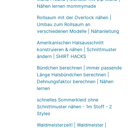
Nähen lernen mommymade
Rollsaum mit der Overlock nähen |
Umbau zum Rollsaum an
verschiedenen Modelle | Nähanleitung
Amerikanischen Halsausschnitt
konstruieren & nähen | Schnittmuster
ändern | SHIRT HACKS
Bündchen berechnen | immer passende
Länge Halsbündchen berechnen |
Dehnungsfaktor berechnen | Nähen
lernen
schnelles Sommerkleid ohne
Schnittmuster nähen - 1m Stoff - 2
Styles
Waldmeisterzeit! | Waldmeister |