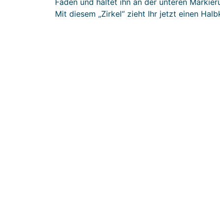
Faden und haltet ihn an der unteren Markieru
Mit diesem „Zirkel“ zieht Ihr jetzt einen Ha