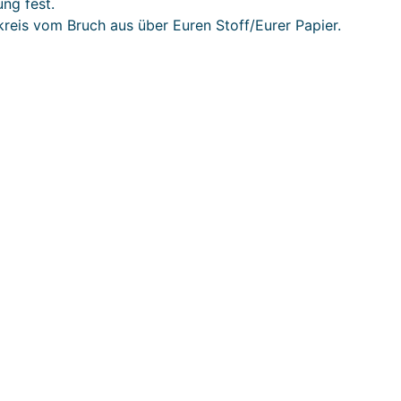
ng fest.
lbkreis vom Bruch aus über Euren Stoff/Eurer Papier.