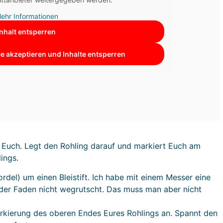
ehr Informationen
Inhalt entsperren
ce akzeptieren und Inhalte entsperren
r Euch. Legt den Rohling darauf und markiert Euch am
ings.
ordel) um einen Bleistift. Ich habe mit einem Messer eine
t der Faden nicht wegrutscht. Das muss man aber nicht
Markierung des oberen Endes Eures Rohlings an. Spannt den