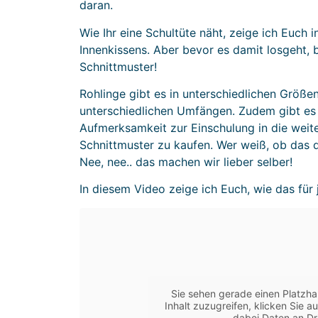
daran.
Wie Ihr eine Schultüte näht, zeige ich Euch 
Innenkissens. Aber bevor es damit losgeht,
Schnittmuster!
Rohlinge gibt es in unterschiedlichen Größ
unterschiedlichen Umfängen. Zudem gibt es a
Aufmerksamkeit zur Einschulung in die weiter
Schnittmuster zu kaufen. Wer weiß, ob das 
Nee, nee.. das machen wir lieber selber!
In diesem Video zeige ich Euch, wie das für
Sie sehen gerade einen Platzha
Inhalt zuzugreifen, klicken Sie a
dabei Daten an Dr