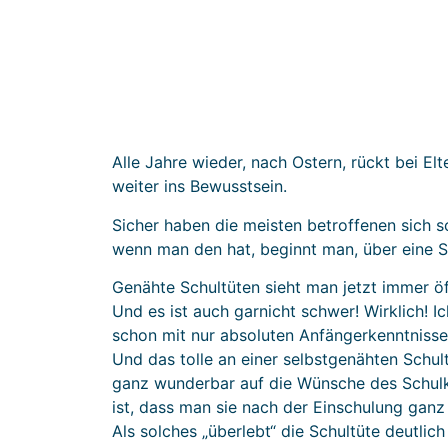
Alle Jahre wieder, nach Ostern, rückt bei 
weiter ins Bewusstsein.
Sicher haben die meisten betroffenen sich
wenn man den hat, beginnt man, über eine 
Genähte Schultüten sieht man jetzt immer öft
Und es ist auch garnicht schwer! Wirklich! I
schon mit nur absoluten Anfängerkenntniss
Und das tolle an einer selbstgenähten Schul
ganz wunderbar auf die Wünsche des Schulk
ist, dass man sie nach der Einschulung ganz 
Als solches „überlebt“ die Schultüte deutlic