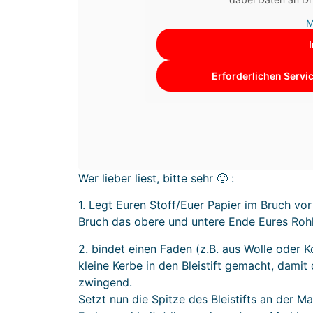
M
Erforderlichen Servi
Wer lieber liest, bitte sehr 🙂 :
1. Legt Euren Stoff/Euer Papier im Bruch vo
Bruch das obere und untere Ende Eures Rohl
2. bindet einen Faden (z.B. aus Wolle oder K
kleine Kerbe in den Bleistift gemacht, dami
zwingend.
Setzt nun die Spitze des Bleistifts an der 