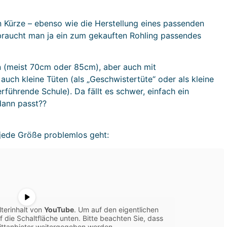
in Kürze – ebenso wie die Herstellung eines passenden
 braucht man ja ein zum gekauften Rohling passendes
en (meist 70cm oder 85cm), aber auch mit
uch kleine Tüten (als „Geschwistertüte“ oder als kleine
führende Schule). Da fällt es schwer, einfach ein
dann passt??
 jede Größe problemlos geht:
lterinhalt von
YouTube
. Um auf den eigentlichen
uf die Schaltfläche unten. Bitte beachten Sie, dass
ittanbieter weitergegeben werden.