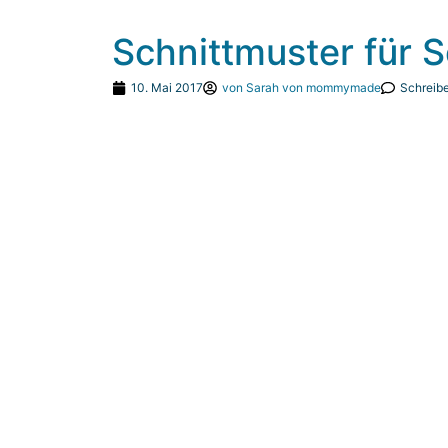
Schnittmuster für S
10. Mai 2017
von
Sarah von mommymade
Schreib