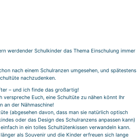
Eltern werdender Schulkinder das Thema Einschulung immer
 schon nach einem Schulranzen umgesehen, und spätestens
Schultüte nachzudenken.
er – und ich finde das großartig!
ch verspreche Euch, eine Schultüte zu nähen könnt Ihr
en an der Nähmaschine!
tüte (abgesehen davon, dass man sie natürlich optisch
indes oder das Design des Schulranzens anpassen kann)
einfach in ein tolles Schultütenkissen verwandeln kann.
h länger als Souvenir und die Kinder erfreuen sich lange