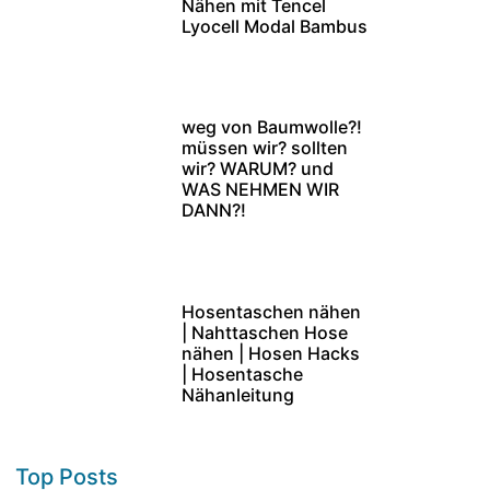
Nähen mit Tencel
Lyocell Modal Bambus
weg von Baumwolle?!
müssen wir? sollten
wir? WARUM? und
WAS NEHMEN WIR
DANN?!
Hosentaschen nähen
| Nahttaschen Hose
nähen | Hosen Hacks
| Hosentasche
Nähanleitung
Top Posts