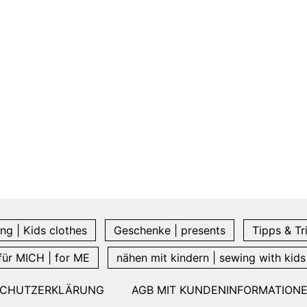
ng | Kids clothes
Geschenke | presents
Tipps & Tr
für MICH | for ME
nähen mit kindern | sewing with kids
SCHUTZERKLÄRUNG
AGB MIT KUNDENINFORMATION