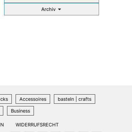
Archiv
icks
Accessoires
basteln | crafts
Business
EN
WIDERRUFSRECHT