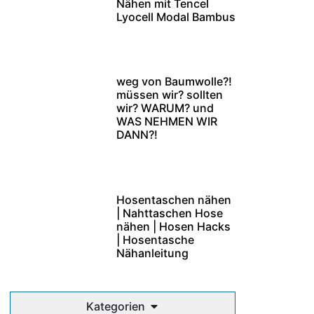
Nähen mit Tencel
Lyocell Modal Bambus
weg von Baumwolle?!
müssen wir? sollten
wir? WARUM? und
WAS NEHMEN WIR
DANN?!
Hosentaschen nähen
| Nahttaschen Hose
nähen | Hosen Hacks
| Hosentasche
Nähanleitung
Kategorien