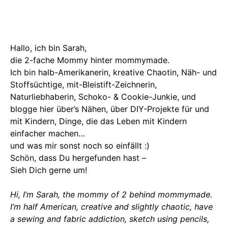
Hallo, ich bin Sarah,
die 2-fache Mommy hinter mommymade.
Ich bin halb-Amerikanerin, kreative Chaotin, Näh- und
Stoffsüchtige, mit-Bleistift-Zeichnerin,
Naturliebhaberin, Schoko- & Cookie-Junkie, und
blogge hier über’s Nähen, über DIY-Projekte für und
mit Kindern, Dinge, die das Leben mit Kindern
einfacher machen…
und was mir sonst noch so einfällt :)
Schön, dass Du hergefunden hast –
Sieh Dich gerne um!
Hi, I’m Sarah, the mommy of 2 behind mommymade.
I’m half American, creative and slightly chaotic, have
a sewing and fabric addiction, sketch using pencils,