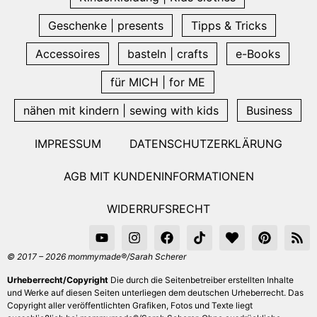
Geschenke | presents
Tipps & Tricks
Accessoires
basteln | crafts
e-Books
für MICH | for ME
nähen mit kindern | sewing with kids
Business
IMPRESSUM
DATENSCHUTZERKLÄRUNG
AGB MIT KUNDENINFORMATIONEN
WIDERRUFSRECHT
© 2017 – 2026 mommymade®/Sarah Scherer
Urheberrecht/Copyright
Die durch die Seitenbetreiber erstellten Inhalte
und Werke auf diesen Seiten unterliegen dem deutschen Urheberrecht. Das
Copyright aller veröffentlichten Grafiken, Fotos und Texte liegt