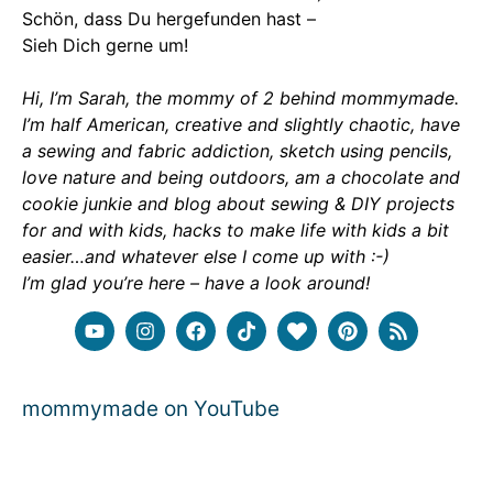
Schön, dass Du hergefunden hast –
Sieh Dich gerne um!
Hi, I’m Sarah, the mommy of 2 behind mommymade.
I’m half American, creative and slightly chaotic, have
a sewing and fabric addiction, sketch using pencils,
love nature and being outdoors, am a chocolate and
cookie junkie and blog about sewing & DIY projects
for and with kids, hacks to make life with kids a bit
easier…and whatever else I come up with :-)
I’m glad you’re here – have a look around!
mommymade on YouTube