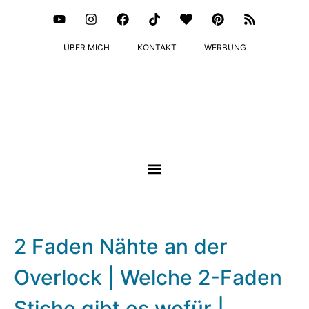
ÜBER MICH
KONTAKT
WERBUNG
2 Faden Nähte an der
Overlock | Welche 2-Faden
Stiche gibt es wofür |