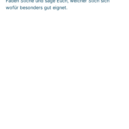
Faden Stiche und sage Euch, welcher Stich sich
wofür besonders gut eignet.