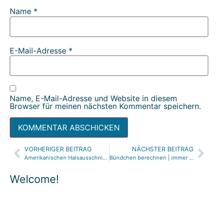
Name
*
E-Mail-Adresse
*
Name, E-Mail-Adresse und Website in diesem
Browser für meinen nächsten Kommentar speichern.
VORHERIGER BEITRAG
NÄCHSTER BEITRAG
Alternative:
Amerikanischen Halsausschnitt konstruieren & nähen | Schnittmuster ändern | SHIRT HACKS
Bündchen berechnen | immer passende Länge Halsbündchen berechnen | Dehnungsfaktor berechnen | Nähen lernen
Welcome!