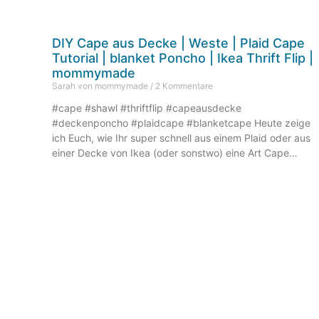
DIY Cape aus Decke | Weste | Plaid Cape
Tutorial | blanket Poncho | Ikea Thrift Flip |
mommymade
Sarah von mommymade
2 Kommentare
#cape #shawl #thriftflip #capeausdecke
#deckenponcho #plaidcape #blanketcape Heute zeige
ich Euch, wie Ihr super schnell aus einem Plaid oder aus
einer Decke von Ikea (oder sonstwo) eine Art Cape
Poncho