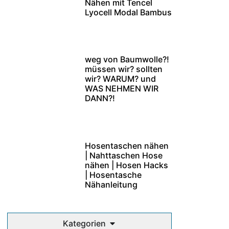
Nähen mit Tencel
Lyocell Modal Bambus
weg von Baumwolle?!
müssen wir? sollten
wir? WARUM? und
WAS NEHMEN WIR
DANN?!
Hosentaschen nähen
| Nahttaschen Hose
nähen | Hosen Hacks
| Hosentasche
Nähanleitung
Kategorien