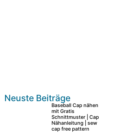
Neuste Beiträge
Baseball Cap nähen
mit Gratis
Schnittmuster | Cap
Nähanleitung | sew
cap free pattern