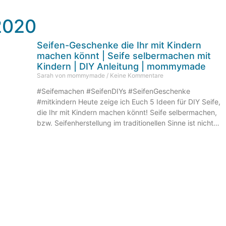
2020
Seifen-Geschenke die Ihr mit Kindern
machen könnt | Seife selbermachen mit
Kindern | DIY Anleitung | mommymade
Sarah von mommymade
Keine Kommentare
#Seifemachen #SeifenDIYs #SeifenGeschenke
#mitkindern Heute zeige ich Euch 5 Ideen für DIY Seife,
die Ihr mit Kindern machen könnt! Seife selbermachen,
bzw. Seifenherstellung im traditionellen Sinne ist nichts,
was sich