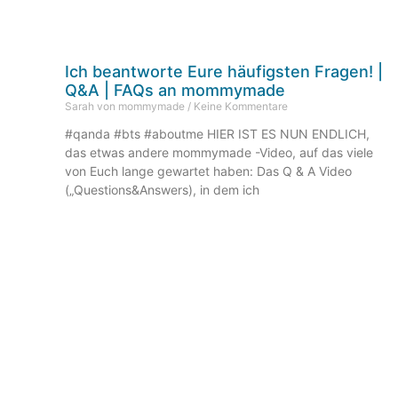
Ich beantworte Eure häufigsten Fragen! |
Q&A | FAQs an mommymade
Sarah von mommymade
Keine Kommentare
#qanda #bts #aboutme HIER IST ES NUN ENDLICH,
das etwas andere mommymade -Video, auf das viele
von Euch lange gewartet haben: Das Q & A Video
(„Questions&Answers), in dem ich