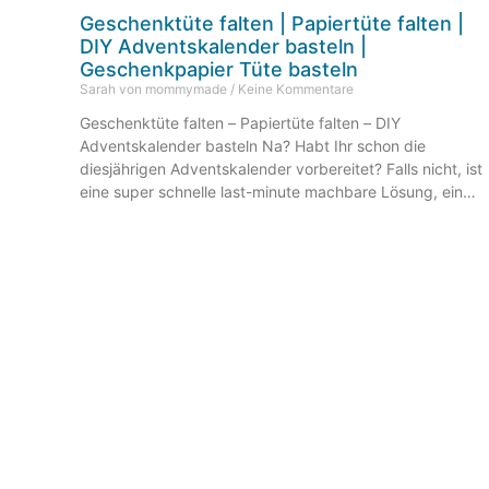
Geschenktüte falten | Papiertüte falten |
DIY Adventskalender basteln |
Geschenkpapier Tüte basteln
Sarah von mommymade
Keine Kommentare
Geschenktüte falten – Papiertüte falten – DIY
Adventskalender basteln Na? Habt Ihr schon die
diesjährigen Adventskalender vorbereitet? Falls nicht, ist
eine super schnelle last-minute machbare Lösung, einen
Adventskalender aus vielen