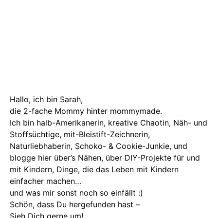
Hallo, ich bin Sarah,
die 2-fache Mommy hinter mommymade.
Ich bin halb-Amerikanerin, kreative Chaotin, Näh- und
Stoffsüchtige, mit-Bleistift-Zeichnerin,
Naturliebhaberin, Schoko- & Cookie-Junkie, und
blogge hier über’s Nähen, über DIY-Projekte für und
mit Kindern, Dinge, die das Leben mit Kindern
einfacher machen…
und was mir sonst noch so einfällt :)
Schön, dass Du hergefunden hast –
Sieh Dich gerne um!