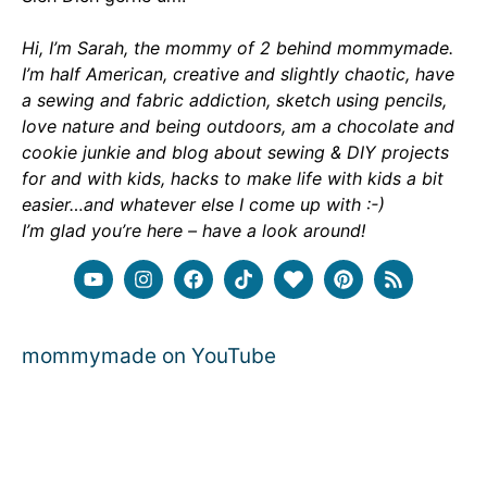
Hi, I’m Sarah, the mommy of 2 behind mommymade.
I’m half American, creative and slightly chaotic, have
a sewing and fabric addiction, sketch using pencils,
love nature and being outdoors, am a chocolate and
cookie junkie and blog about sewing & DIY projects
for and with kids, hacks to make life with kids a bit
easier…and whatever else I come up with :-)
I’m glad you’re here – have a look around!
mommymade on YouTube