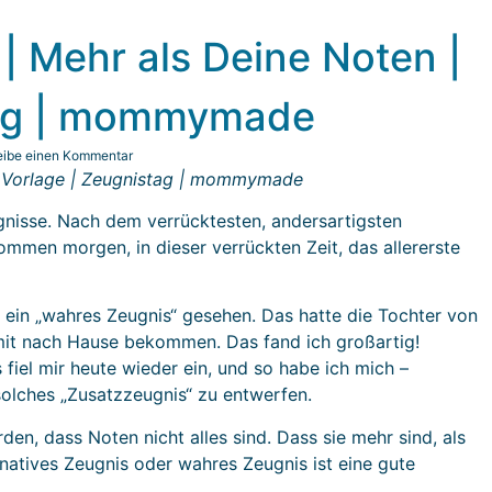
| Mehr als Deine Noten |
tag | mommymade
eibe einen Kommentar
| Vorlage | Zeugnistag | mommymade
gnisse. Nach dem verrücktesten, andersartigsten
kommen morgen, in dieser verrückten Zeit, das allererste
 ein „wahres Zeugnis“ gesehen. Das hatte die Tochter von
 mit nach Hause bekommen. Das fand ich großartig!
fiel mir heute wieder ein, und so habe ich mich –
 solches „Zusatzzeugnis“ zu entwerfen.
den, dass Noten nicht alles sind. Dass sie mehr sind, als
rnatives Zeugnis oder wahres Zeugnis ist eine gute