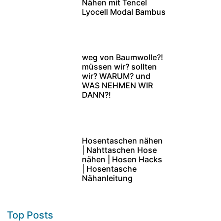
Nähen mit Tencel
Lyocell Modal Bambus
weg von Baumwolle?!
müssen wir? sollten
wir? WARUM? und
WAS NEHMEN WIR
DANN?!
Hosentaschen nähen
| Nahttaschen Hose
nähen | Hosen Hacks
| Hosentasche
Nähanleitung
Top Posts