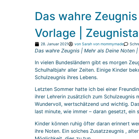
Das wahre Zeugnis 
Vorlage | Zeugnis
28. Januar 2021
von
Sarah von mommymade
Schr
Das wahre Zeugnis | Mehr als Deine Noten 
In vielen Bundesländern gibt es morgen Zeu
Schulhalbjahr aller Zeiten. Einige Kinder be
Schulzeugnis ihres Lebens.
Letzten Sommer hatte ich bei einer Freundin
ihrer Lehrerin zusätzlich zum Schulzeugnis
Wundervoll, wertschätzend und wichtig. Das 
last minute, wie immer – daran gesetzt, ein
Kinder können ruhig öfter daran erinnert wer
ihre Noten. Ein solches Zusatzzeugnis , alte
Möglichkeit, dies zu tun.