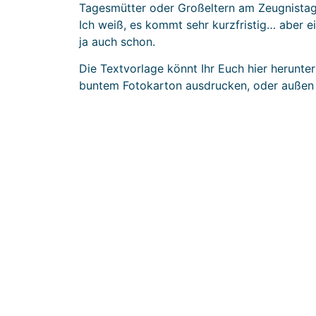
Tagesmütter oder Großeltern am Zeugnistag 
Ich weiß, es kommt sehr kurzfristig… aber e
ja auch schon.
Die Textvorlage könnt Ihr Euch hier herunte
buntem Fotokarton ausdrucken, oder außen h