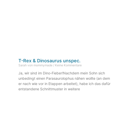
T-Rex & Dinosaurus unspec.
Sarah von mommymade
Keine Kommentare
Ja, wir sind im Dino-Fieber!Nachdem mein Sohn sich
unbedingt einen Parasaurolophus nähen wollte (an dem
er nach wie vor in Etappen arbeitet), habe ich das dafür
entstandene Schnittmuster in weitere