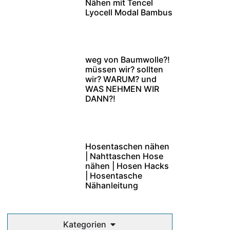
Nähen mit Tencel
Lyocell Modal Bambus
weg von Baumwolle?!
müssen wir? sollten
wir? WARUM? und
WAS NEHMEN WIR
DANN?!
Hosentaschen nähen
| Nahttaschen Hose
nähen | Hosen Hacks
| Hosentasche
Nähanleitung
Kategorien