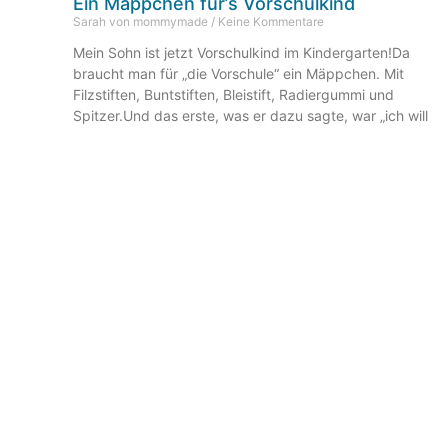
Ein Mäppchen für’s Vorschulkind
Sarah von mommymade
Keine Kommentare
Mein Sohn ist jetzt Vorschulkind im Kindergarten!Da
braucht man für „die Vorschule“ ein Mäppchen. Mit
Filzstiften, Buntstiften, Bleistift, Radiergummi und
Spitzer.Und das erste, was er dazu sagte, war „ich will