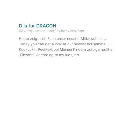
D is for DRAGON
Sarah von mommymade
Keine Kommentare
Heute zeigt sich Euch unser neuster Mitbewohner …
Today you can get a look at our newest housemate… …
Kuckuck!…Peek-a-boo! Meinen Kindern zufolge heißt er
„Einzahn“. According to my kids, his