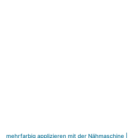
mehrfarbig applizieren mit der Nähmaschine |