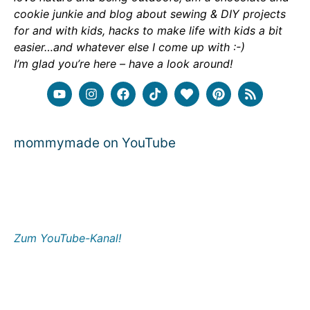
cookie junkie and blog about sewing & DIY projects
for and with kids, hacks to make life with kids a bit
easier…and whatever else I come up with :-)
I’m glad you’re here – have a look around!
mommymade on YouTube
Zum YouTube-Kanal!