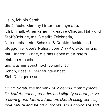
Hallo, ich bin Sarah,
die 2-fache Mommy hinter mommymade.
Ich bin halb-Amerikanerin, kreative Chaotin, Näh- und
Stoffsüchtige, mit-Bleistift-Zeichnerin,
Naturliebhaberin, Schoko- & Cookie-Junkie, und
blogge hier über’s Nähen, über DIY-Projekte für und
mit Kindern, Dinge, die das Leben mit Kindern
einfacher machen…
und was mir sonst noch so einfällt :)
Schön, dass Du hergefunden hast –
Sieh Dich gerne um!
Hi, I’m Sarah, the mommy of 2 behind mommymade.
I’m half American, creative and slightly chaotic, have
a sewing and fabric addiction, sketch using pencils,
love nature and being outdoors, am a chocolate and