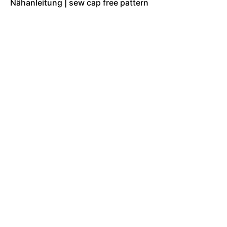
Nähanleitung | sew cap free pattern