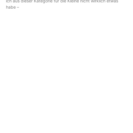
ich aus dieser Kategorie für die Kleine nicht wirklich etwas
habe –