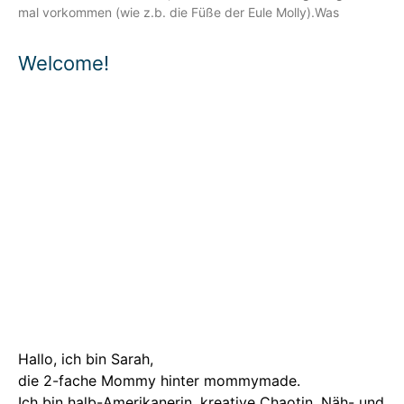
mal vorkommen (wie z.b. die Füße der Eule Molly).Was
Welcome!
Hallo, ich bin Sarah,
die 2-fache Mommy hinter mommymade.
Ich bin halb-Amerikanerin, kreative Chaotin, Näh- und