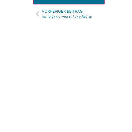
VORHERIGER BEITRAG
Alternative:
my (big) kid wears: Foxy-Raglan