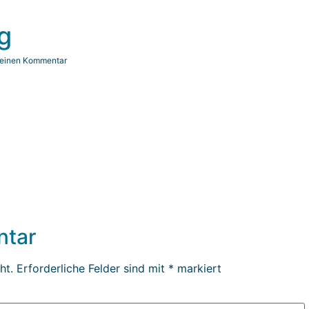
g
 einen Kommentar
ntar
ht.
Erforderliche Felder sind mit
*
markiert