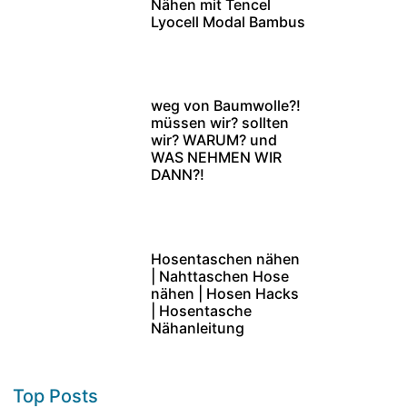
Nähen mit Tencel
Lyocell Modal Bambus
weg von Baumwolle?!
müssen wir? sollten
wir? WARUM? und
WAS NEHMEN WIR
DANN?!
Hosentaschen nähen
| Nahttaschen Hose
nähen | Hosen Hacks
| Hosentasche
Nähanleitung
Top Posts