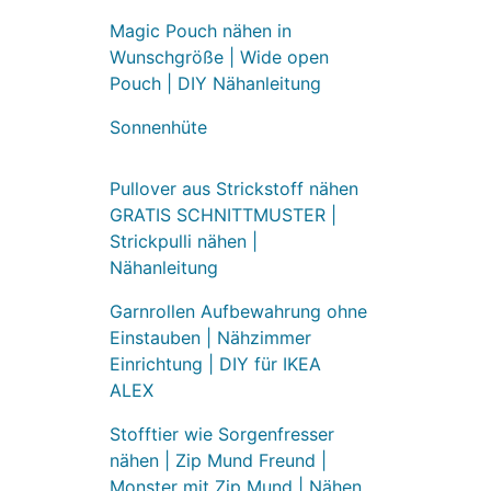
Magic Pouch nähen in
Wunschgröße | Wide open
Pouch | DIY Nähanleitung
Sonnenhüte
Pullover aus Strickstoff nähen
GRATIS SCHNITTMUSTER |
Strickpulli nähen |
Nähanleitung
Garnrollen Aufbewahrung ohne
Einstauben | Nähzimmer
Einrichtung | DIY für IKEA
ALEX
Stofftier wie Sorgenfresser
nähen | Zip Mund Freund |
Monster mit Zip Mund | Nähen