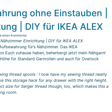
ahrung ohne Einstauben |
ung | DIY für IKEA ALEX
be einen Kommentar
 Nähzimmer Einrichtung | DIY für IKEA ALEX
-Aufbewahrung für’s Nähzimmer. Das IKEA
on Euch zuhause haben, beherbergt jetzt mein Nähgarn!
Höhe für Standard Garnrollen und auch für Overlock
wing thread spools : I now have my sewing thread neatly
e this storage hack for any drawer with the right height.
ct size for Serger thread though, too, which makes this a
ing room.