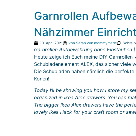
Garnrollen Aufbew
Nähzimmer Einricht
10. April 2021
von
Sarah von mommymade
Schrei
Garnrollen Aufbewahrung ohne Einstauben |
Heute zeige ich Euch meine DIY Garnrollen
Schubladenelement ALEX, das sicher viele v
Die Schubladen haben nämlich die perfekte 
Konen!
Today I’ll be showing you how I store my se
organized in Ikea Alex drawers. You can mak
The bigger Ikea Alex drawers have the perfe
lovely Ikea Hack for your craft room or sew