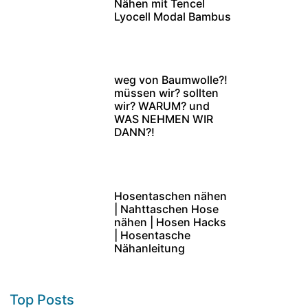
Nähen mit Tencel
Lyocell Modal Bambus
weg von Baumwolle?!
müssen wir? sollten
wir? WARUM? und
WAS NEHMEN WIR
DANN?!
Hosentaschen nähen
| Nahttaschen Hose
nähen | Hosen Hacks
| Hosentasche
Nähanleitung
Top Posts