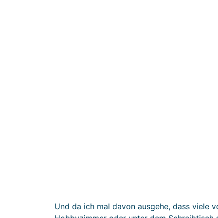
Und da ich mal davon ausgehe, dass viele 
Hobbyzimmer oder unter dem Schreibtisch st