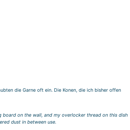
bten die Garne oft ein. Die Konen, die ich bisher offen
g board on the wall, and my overlocker thread on this dish
hered dust in between use.