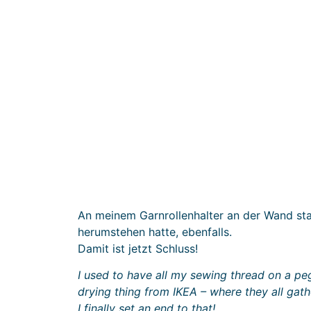
An meinem Garnrollenhalter an der Wand stau
herumstehen hatte, ebenfalls.
Damit ist jetzt Schluss!
I used to have all my sewing thread on a pe
drying thing from IKEA – where they all gat
I finally set an end to that!