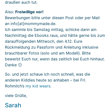
draußen auch tut.
Also:
Freiwillige vor!
Bewerbungen bitte unter diesen Post oder per Mail
an info[at]mommymade.de.
Ich sammle bis Samstag mittag, schicke dann am
Nachmittag die Ebooks raus, und hätte gerne bis zum
darauffolgenden Mittwoch, den 4.12. Eure
Rückmeldung zu Passform und Anleitung inklusive
brauchbarer Fotos (solo und am Modell). Bitte
bewerbt Euch nur, wenn das zeitlich bei Euch hinhaut.
Danke 🙂
So. und jetzt schaue ich noch schnell, was die
anderen Kiddies heute so anhaben – bei Frl.
Rohmilch’s
my kid wears
.
viele Grüße,
Sarah