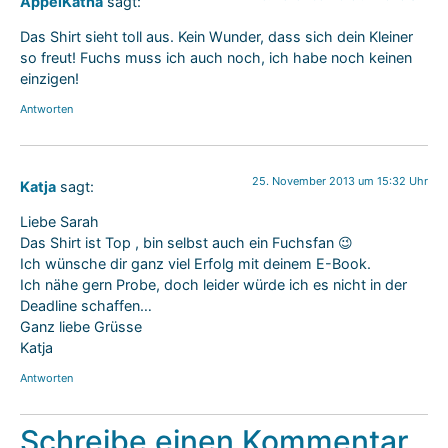
AppelKatha
sagt:
Das Shirt sieht toll aus. Kein Wunder, dass sich dein Kleiner
so freut! Fuchs muss ich auch noch, ich habe noch keinen
einzigen!
Antworten
25. November 2013 um 15:32 Uhr
Katja
sagt:
Liebe Sarah
Das Shirt ist Top , bin selbst auch ein Fuchsfan 😉
Ich wünsche dir ganz viel Erfolg mit deinem E-Book.
Ich nähe gern Probe, doch leider würde ich es nicht in der
Deadline schaffen…
Ganz liebe Grüsse
Katja
Antworten
Schreibe einen Kommentar