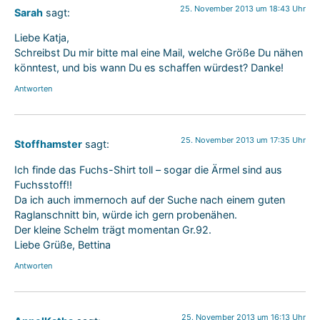
25. November 2013 um 18:43 Uhr
Sarah
sagt:
Liebe Katja,
Schreibst Du mir bitte mal eine Mail, welche Größe Du nähen
könntest, und bis wann Du es schaffen würdest? Danke!
Antworten
25. November 2013 um 17:35 Uhr
Stoffhamster
sagt:
Ich finde das Fuchs-Shirt toll – sogar die Ärmel sind aus
Fuchsstoff!!
Da ich auch immernoch auf der Suche nach einem guten
Raglanschnitt bin, würde ich gern probenähen.
Der kleine Schelm trägt momentan Gr.92.
Liebe Grüße, Bettina
Antworten
25. November 2013 um 16:13 Uhr