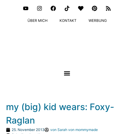
ÜBER MICH
KONTAKT
WERBUNG
my (big) kid wears: Foxy-
Raglan
25. November 2013
von
Sarah von mommymade