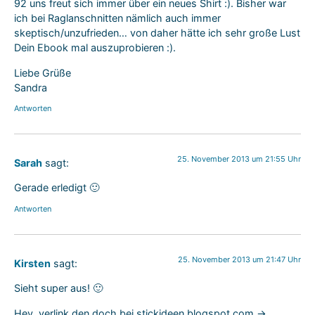
92 uns freut sich immer über ein neues Shirt :). Bisher war
ich bei Raglanschnitten nämlich auch immer
skeptisch/unzufrieden… von daher hätte ich sehr große Lust
Dein Ebook mal auszuprobieren :).
Liebe Grüße
Sandra
Antworten
25. November 2013 um 21:55 Uhr
Sarah
sagt:
Gerade erledigt 🙂
Antworten
25. November 2013 um 21:47 Uhr
Kirsten
sagt:
Sieht super aus! 🙂
Hey, verlink den doch bei stickideen.blogspot.com ->