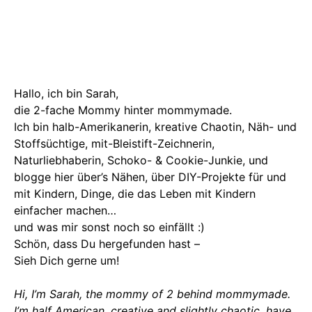
Hallo, ich bin Sarah,
die 2-fache Mommy hinter mommymade.
Ich bin halb-Amerikanerin, kreative Chaotin, Näh- und
Stoffsüchtige, mit-Bleistift-Zeichnerin,
Naturliebhaberin, Schoko- & Cookie-Junkie, und
blogge hier über’s Nähen, über DIY-Projekte für und
mit Kindern, Dinge, die das Leben mit Kindern
einfacher machen…
und was mir sonst noch so einfällt :)
Schön, dass Du hergefunden hast –
Sieh Dich gerne um!
Hi, I’m Sarah, the mommy of 2 behind mommymade.
I’m half American, creative and slightly chaotic, have