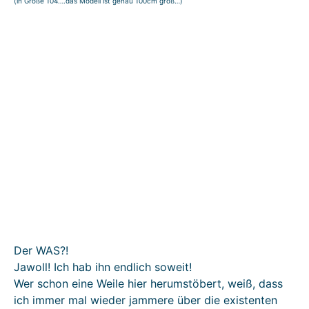
(in Größe 104….das Modell ist genau 100cm groß…)
Der WAS?!
Jawoll! Ich hab ihn endlich soweit!
Wer schon eine Weile hier herumstöbert, weiß, dass
ich immer mal wieder jammere über die existenten