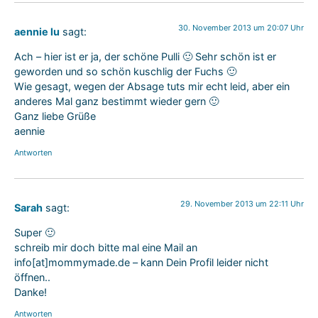
30. November 2013 um 20:07 Uhr
aennie lu
sagt:
Ach – hier ist er ja, der schöne Pulli 🙂 Sehr schön ist er
geworden und so schön kuschlig der Fuchs 🙂
Wie gesagt, wegen der Absage tuts mir echt leid, aber ein
anderes Mal ganz bestimmt wieder gern 🙂
Ganz liebe Grüße
aennie
Antworten
29. November 2013 um 22:11 Uhr
Sarah
sagt:
Super 🙂
schreib mir doch bitte mal eine Mail an
info[at]mommymade.de – kann Dein Profil leider nicht
öffnen..
Danke!
Antworten