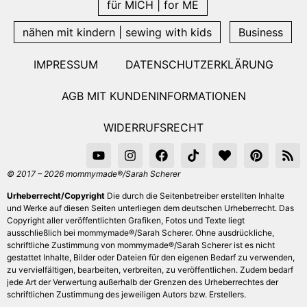
für MICH | for ME
nähen mit kindern | sewing with kids
Business
IMPRESSUM
DATENSCHUTZERKLÄRUNG
AGB MIT KUNDENINFORMATIONEN
WIDERRUFSRECHT
© 2017 – 2026 mommymade®/Sarah Scherer
Urheberrecht/Copyright
Die durch die Seitenbetreiber erstellten Inhalte
und Werke auf diesen Seiten unterliegen dem deutschen Urheberrecht. Das
Copyright aller veröffentlichten Grafiken, Fotos und Texte liegt
ausschließlich bei mommymade®/Sarah Scherer. Ohne ausdrückliche,
schriftliche Zustimmung von mommymade®/Sarah Scherer ist es nicht
gestattet Inhalte, Bilder oder Dateien für den eigenen Bedarf zu verwenden,
zu vervielfältigen, bearbeiten, verbreiten, zu veröffentlichen. Zudem bedarf
jede Art der Verwertung außerhalb der Grenzen des Urheberrechtes der
schriftlichen Zustimmung des jeweiligen Autors bzw. Erstellers.