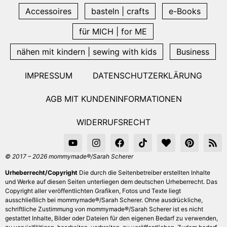
Accessoires
basteln | crafts
e-Books
für MICH | for ME
nähen mit kindern | sewing with kids
Business
IMPRESSUM
DATENSCHUTZERKLÄRUNG
AGB MIT KUNDENINFORMATIONEN
WIDERRUFSRECHT
© 2017 – 2026 mommymade®/Sarah Scherer
Urheberrecht/Copyright
Die durch die Seitenbetreiber erstellten Inhalte
und Werke auf diesen Seiten unterliegen dem deutschen Urheberrecht. Das
Copyright aller veröffentlichten Grafiken, Fotos und Texte liegt
ausschließlich bei mommymade®/Sarah Scherer. Ohne ausdrückliche,
schriftliche Zustimmung von mommymade®/Sarah Scherer ist es nicht
gestattet Inhalte, Bilder oder Dateien für den eigenen Bedarf zu verwenden,