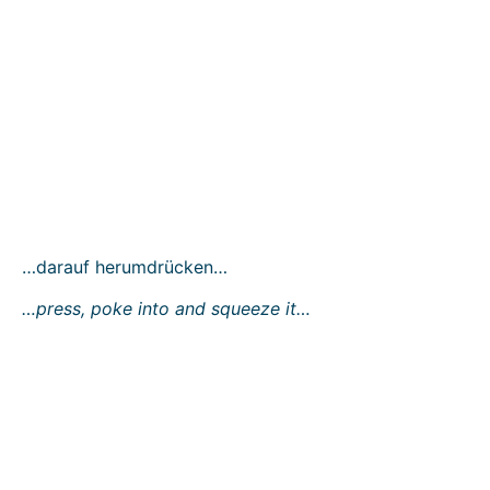
…darauf herumdrücken…
…press, poke into and squeeze it…