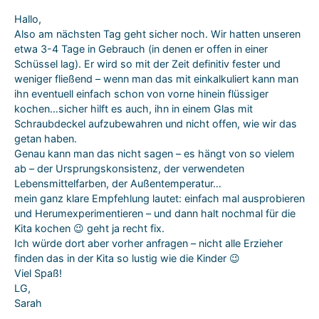
Hallo,
Also am nächsten Tag geht sicher noch. Wir hatten unseren
etwa 3-4 Tage in Gebrauch (in denen er offen in einer
Schüssel lag). Er wird so mit der Zeit definitiv fester und
weniger fließend – wenn man das mit einkalkuliert kann man
ihn eventuell einfach schon von vorne hinein flüssiger
kochen…sicher hilft es auch, ihn in einem Glas mit
Schraubdeckel aufzubewahren und nicht offen, wie wir das
getan haben.
Genau kann man das nicht sagen – es hängt von so vielem
ab – der Ursprungskonsistenz, der verwendeten
Lebensmittelfarben, der Außentemperatur…
mein ganz klare Empfehlung lautet: einfach mal ausprobieren
und Herumexperimentieren – und dann halt nochmal für die
Kita kochen 😉 geht ja recht fix.
Ich würde dort aber vorher anfragen – nicht alle Erzieher
finden das in der Kita so lustig wie die Kinder 😉
Viel Spaß!
LG,
Sarah