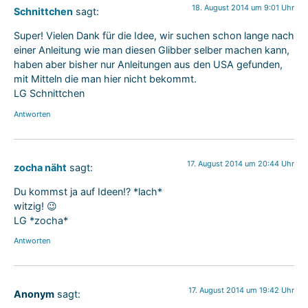
18. August 2014 um 9:01 Uhr
Schnittchen
sagt:
Super! Vielen Dank für die Idee, wir suchen schon lange nach
einer Anleitung wie man diesen Glibber selber machen kann,
haben aber bisher nur Anleitungen aus den USA gefunden,
mit Mitteln die man hier nicht bekommt.
LG Schnittchen
Antworten
17. August 2014 um 20:44 Uhr
zocha näht
sagt:
Du kommst ja auf Ideen!? *lach*
witzig! 😉
LG *zocha*
Antworten
17. August 2014 um 19:42 Uhr
Anonym
sagt: