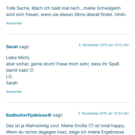
Tolle Sache, Mach ich bald mal nach…meine Schwägerin
wird sich freuen, wenn sie diesen Slime überall findet. hihihi
Antworten
5. November 2015 um 13:12 Uhr
Sarah
sagt:
Liebe Michi,
aber sicher, gerne doch! Freue mich sehr, dass Ihr Spaß
damit habt 🙂
LG,
Sarah
Antworten
2. November 2015 um 13:23 Uhr
Badbutterflydeluxe©
sagt:
Das ist ja Wahnsinnig cool. Meine Große (7) ist total happy.
Wenn du nichts dagegen hast, zeige ich meine Ergebnisse