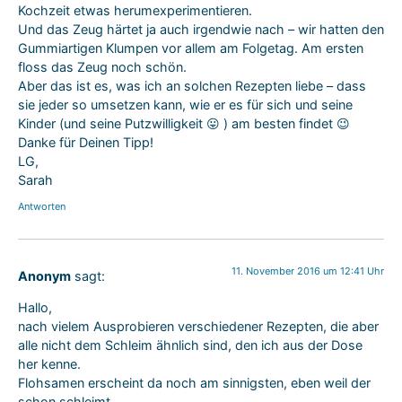
Kochzeit etwas herumexperimentieren.
Und das Zeug härtet ja auch irgendwie nach – wir hatten den
Gummiartigen Klumpen vor allem am Folgetag. Am ersten
floss das Zeug noch schön.
Aber das ist es, was ich an solchen Rezepten liebe – dass
sie jeder so umsetzen kann, wie er es für sich und seine
Kinder (und seine Putzwilligkeit 😛 ) am besten findet 😉
Danke für Deinen Tipp!
LG,
Sarah
Antworten
11. November 2016 um 12:41 Uhr
Anonym
sagt:
Hallo,
nach vielem Ausprobieren verschiedener Rezepten, die aber
alle nicht dem Schleim ähnlich sind, den ich aus der Dose
her kenne.
Flohsamen erscheint da noch am sinnigsten, eben weil der
schon schleimt.