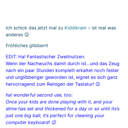
Ich schick das jetzt mal zu
Kiddikram
– ist mal was
anderes 😉
Fröhliches glibbern!
EDIT: Ha! Fantastischer Zweitnutzen:
Wenn der Nachwuchs damit durch ist…und das Zeug
nach ein paar Stunden komplett erkaltet noch fester
und unglibberiger geworden ist, eignet es sich ganz
hervorragend zum Reinigen der Tastatur! 😉
ha! wonderful second use, too:
Once your kids are done playing with it, and your
slime has set and thickened for a day or so until its’s
just one big ball, it’s perfect for cleaning your
computer keyboard! 😉