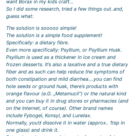
want Borax in my kids craft…
So I did some research, tried a few things out..and,
guess what:
The solution is sooooo simple!
The solution is a simple food supplement!
Specifically: a dietary fibre.
Even more specifically: Psyllium, or Psyllium Husk.
Psyllium is used as a thickener in ice cream and
frozen desserts. It’s also a laxative and a true dietary
fiber and as such can help reduce the symptoms of
both constipation and mild diarrhea….you can find
hole seeds or ground husk, there’s products with
orange flavour (e.G. „Metamucil“) or the natural kind
and you can buy it in drug stores or pharmacies (and
on the Internet, of course). Other brand names
include Fybogel, Konsyl, and Lunelax.
Normally, you’d dissolve it in water (approx.. 1tsp in
one glass) and drink it.