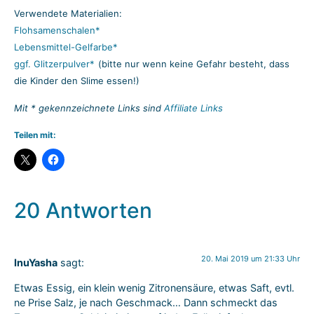
Verwendete Materialien:
Flohsamenschalen*
Lebensmittel-Gelfarbe*
ggf. Glitzerpulver*
(bitte nur wenn keine Gefahr besteht, dass
die Kinder den Slime essen!)
Mit * gekennzeichnete Links sind
Affiliate Links
Teilen mit:
20 Antworten
20. Mai 2019 um 21:33 Uhr
InuYasha
sagt:
Etwas Essig, ein klein wenig Zitronensäure, etwas Saft, evtl.
ne Prise Salz, je nach Geschmack… Dann schmeckt das