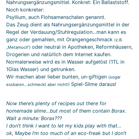
Nahrungsergänzungsmittel. Konkret: Ein Ballaststoff.
Noch konkreter:
Psyllium, auch Flohsamenschalen genannt.
Das Zeug dient als Nahrungsergänzungsmittel in der
Regel der Verdauung/Stuhlregulation…man kann es
ganz oder gemahlen, mit Orangengeschmack
(z.B.
oder neutral in Apotheken, Reformhäusern,
„Metamucil“)
Drogerien und natürlich dem Internet kaufen.
Normalerweise wird es in Wasser aufgelöst (1TL in
1Glas Wasser) und getrunken.
Wir machen aber lieber bunten, un-giftigen
(sogar
Spiel-Slime daraus!
essbaren…schmeckt aber nicht!)
Now there’s plenty of recipes out there for
homemade slime…but most of them contain Borax.
Wait a minute: Borax???
I don’t think I want to let my kids play with that…
ok, Maybe I’m too much of an eco-freak but I don’t