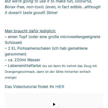
But we’re going to use it to make fun, colourful,
Borax-free, non-toxic (even, in fact edible…although
it doesn’t taste good!) Slime!
Man braucht dafür lediglich:
– einen Topf (oder eine große microwellengeeignete
Schüssel)
– 2 EL Flohsamenschalen (ich hab gemahlene
genommen)
– ca. 220ml Wasser
– Lebensmittelfarbe
(es sei denn Ihr nehmt das Zeug mit
Orangengeschmack..dann ist der Slime hinterher einfach
orange)
Das Videotutorial findet Ihr
HIER