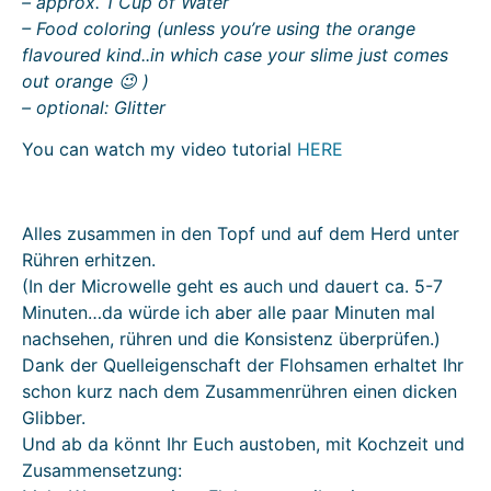
– approx. 1 Cup of Water
– Food coloring (unless you’re using the orange
flavoured kind..in which case your slime just comes
out orange 😉 )
– optional: Glitter
You can watch my video tutorial
HERE
Alles zusammen in den Topf und auf dem Herd unter
Rühren erhitzen.
(In der Microwelle geht es auch und dauert ca. 5-7
Minuten…da würde ich aber alle paar Minuten mal
nachsehen, rühren und die Konsistenz überprüfen.)
Dank der Quelleigenschaft der Flohsamen erhaltet Ihr
schon kurz nach dem Zusammenrühren einen dicken
Glibber.
Und ab da könnt Ihr Euch austoben, mit Kochzeit und
Zusammensetzung: