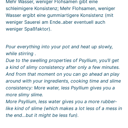
Mehr Wasser, weniger Flohsamen gibt eine
schleimigere Konsistenz; Mehr Flohsamen, weniger
Wasser ergibt eine gummiartigere Konsistenz (mit
weniger Sauerei am Ende..aber eventuell auch
weniger Spaßfaktor).
Pour everything into your pot and heat up slowly,
while stirring .
Due to the swelling properties of Psyllium, you’ll get
a kind of slimy consistency after only a few minutes.
And from that moment on you can go ahead an play
around with your ingredients, cooking time and slime
consistency: More water, less Psyllium gives you a
more slimy slime.
More Psyllium, less water gives you a more rubber-
like kind of slime (which makes a lot less of a mess in
the end…but it might be less fun).