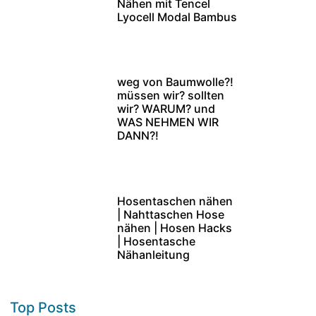
Nähen mit Tencel
Lyocell Modal Bambus
weg von Baumwolle?!
müssen wir? sollten
wir? WARUM? und
WAS NEHMEN WIR
DANN?!
Hosentaschen nähen
| Nahttaschen Hose
nähen | Hosen Hacks
| Hosentasche
Nähanleitung
Top Posts