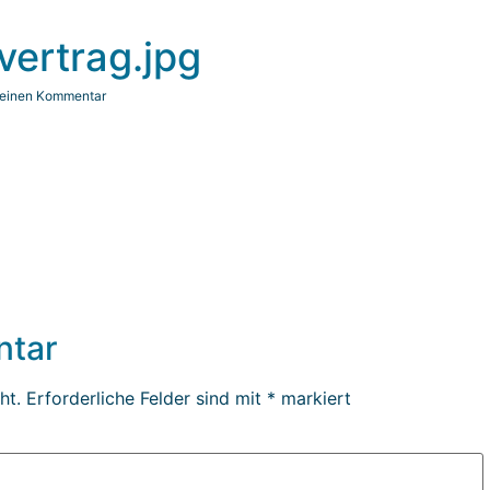
ertrag.jpg
 einen Kommentar
ntar
ht.
Erforderliche Felder sind mit
*
markiert