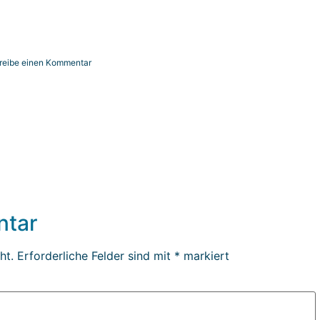
s
reibe einen Kommentar
ntar
ht.
Erforderliche Felder sind mit
*
markiert