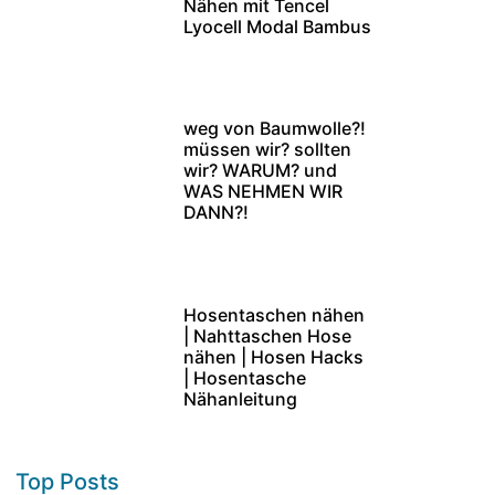
Nähen mit Tencel
Lyocell Modal Bambus
weg von Baumwolle?!
müssen wir? sollten
wir? WARUM? und
WAS NEHMEN WIR
DANN?!
Hosentaschen nähen
| Nahttaschen Hose
nähen | Hosen Hacks
| Hosentasche
Nähanleitung
Top Posts