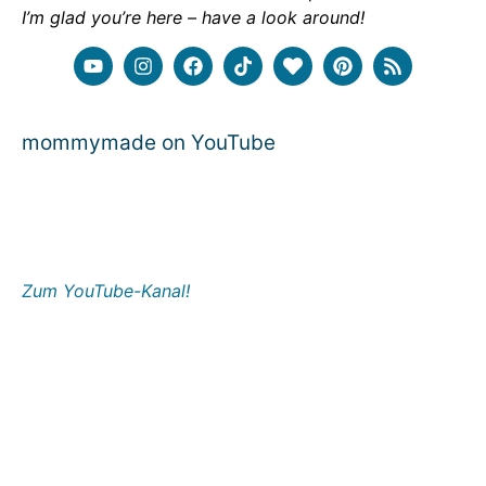
I’m glad you’re here – have a look around!
mommymade on YouTube
Zum YouTube-Kanal!