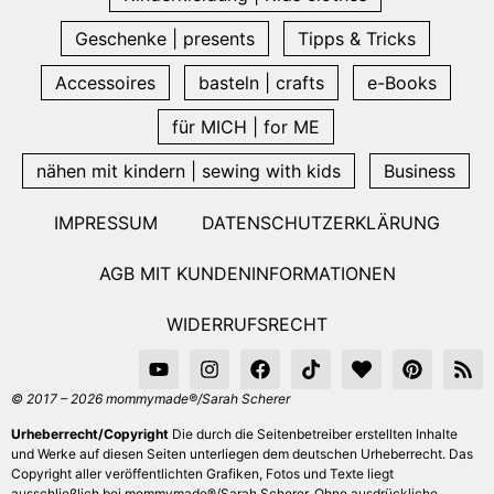
Geschenke | presents
Tipps & Tricks
Accessoires
basteln | crafts
e-Books
für MICH | for ME
nähen mit kindern | sewing with kids
Business
IMPRESSUM
DATENSCHUTZERKLÄRUNG
AGB MIT KUNDENINFORMATIONEN
WIDERRUFSRECHT
© 2017 – 2026 mommymade®/Sarah Scherer
Urheberrecht/Copyright
Die durch die Seitenbetreiber erstellten Inhalte
und Werke auf diesen Seiten unterliegen dem deutschen Urheberrecht. Das
Copyright aller veröffentlichten Grafiken, Fotos und Texte liegt
ausschließlich bei mommymade®/Sarah Scherer. Ohne ausdrückliche,