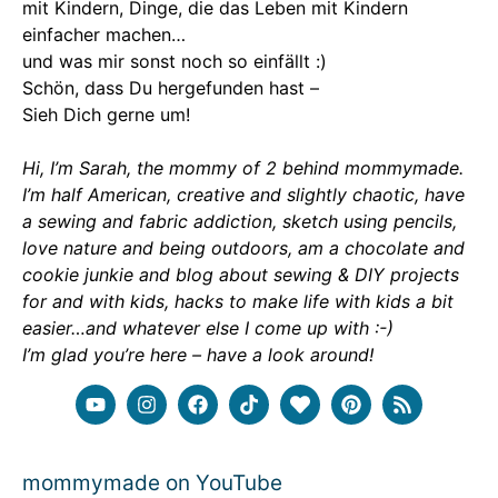
mit Kindern, Dinge, die das Leben mit Kindern
einfacher machen…
und was mir sonst noch so einfällt :)
Schön, dass Du hergefunden hast –
Sieh Dich gerne um!
Hi, I’m Sarah, the mommy of 2 behind mommymade.
I’m half American, creative and slightly chaotic, have
a sewing and fabric addiction, sketch using pencils,
love nature and being outdoors, am a chocolate and
cookie junkie and blog about sewing & DIY projects
for and with kids, hacks to make life with kids a bit
easier…and whatever else I come up with :-)
I’m glad you’re here – have a look around!
mommymade on YouTube