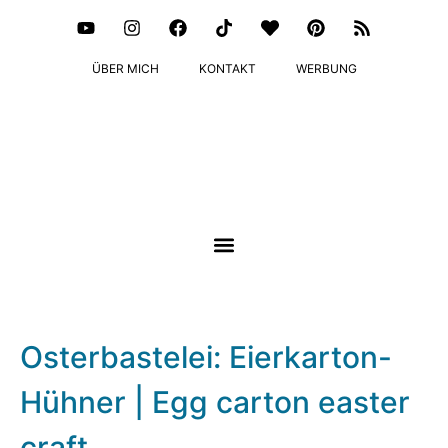
ÜBER MICH
KONTAKT
WERBUNG
Osterbastelei: Eierkarton-
Hühner | Egg carton easter
craft