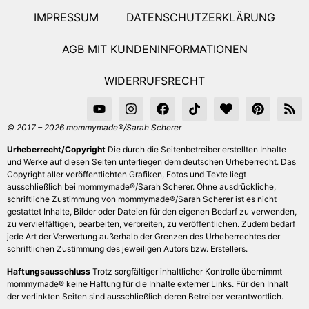
IMPRESSUM
DATENSCHUTZERKLÄRUNG
AGB MIT KUNDENINFORMATIONEN
WIDERRUFSRECHT
© 2017 – 2026 mommymade®/Sarah Scherer
Urheberrecht/Copyright
Die durch die Seitenbetreiber erstellten Inhalte
und Werke auf diesen Seiten unterliegen dem deutschen Urheberrecht. Das
Copyright aller veröffentlichten Grafiken, Fotos und Texte liegt
ausschließlich bei mommymade®/Sarah Scherer. Ohne ausdrückliche,
schriftliche Zustimmung von mommymade®/Sarah Scherer ist es nicht
gestattet Inhalte, Bilder oder Dateien für den eigenen Bedarf zu verwenden,
zu vervielfältigen, bearbeiten, verbreiten, zu veröffentlichen. Zudem bedarf
jede Art der Verwertung außerhalb der Grenzen des Urheberrechtes der
schriftlichen Zustimmung des jeweiligen Autors bzw. Erstellers.
Haftungsausschluss
Trotz sorgfältiger inhaltlicher Kontrolle übernimmt
mommymade® keine Haftung für die Inhalte externer Links. Für den Inhalt
der verlinkten Seiten sind ausschließlich deren Betreiber verantwortlich.