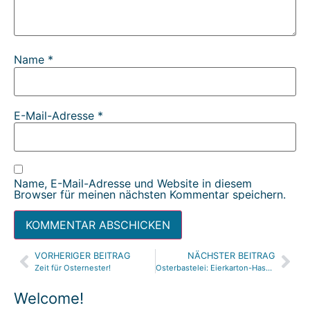
Name
*
E-Mail-Adresse
*
Name, E-Mail-Adresse und Website in diesem
Browser für meinen nächsten Kommentar speichern.
VORHERIGER BEITRAG
NÄCHSTER BEITRAG
Alternative:
Zeit für Osternester!
Osterbastelei: Eierkarton-Hasen | easter bunny egg carton craft
Welcome!