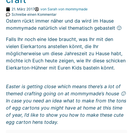
21. März 2017
von
Sarah von mommymade
Schreibe einen Kommentar
Ostern rückt immer näher und da wird im Hause
mommymade natürlich viel thematisch gebastelt 🙂
Falls Ihr noch eine Idee braucht, was Ihr mit den
vielen Eierkartons anstellen könnt, die Ihr
möglicherweise um diese Jahreszeit zu Hause habt,
möchte ich Euch heute zeigen, wie Ihr diese schicken
Eierkarton-Hühner mit Euren Kids basteln könnt.
Easter is getting close which means there’s a lot of
themed crafting going on at mommymade’s house 🙂
In case you need an idea what to make from the tons
of egg cartons you might have at home at this time
of year, I’d like to show you how to make these cute
egg carton hens today.