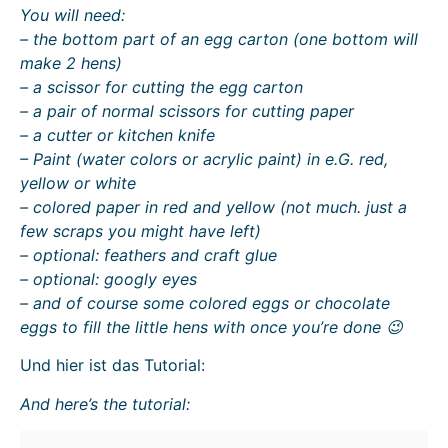
You will need:
– the bottom part of an egg carton (one bottom will
make 2 hens)
– a scissor for cutting the egg carton
– a pair of normal scissors for cutting paper
– a cutter or kitchen knife
– Paint (water colors or acrylic paint) in e.G. red,
yellow or white
– colored paper in red and yellow (not much. just a
few scraps you might have left)
– optional: feathers and craft glue
– optional: googly eyes
– and of course some colored eggs or chocolate
eggs to fill the little hens with once you’re done 😉
Und hier ist das Tutorial:
And here’s the tutorial: