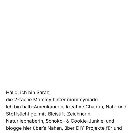
Hallo, ich bin Sarah,
die 2-fache Mommy hinter mommymade.
Ich bin halb-Amerikanerin, kreative Chaotin, Näh- und
Stoffsüchtige, mit-Bleistift-Zeichnerin,
Naturliebhaberin, Schoko- & Cookie-Junkie, und
blogge hier über’s Nähen, über DIY-Projekte für und