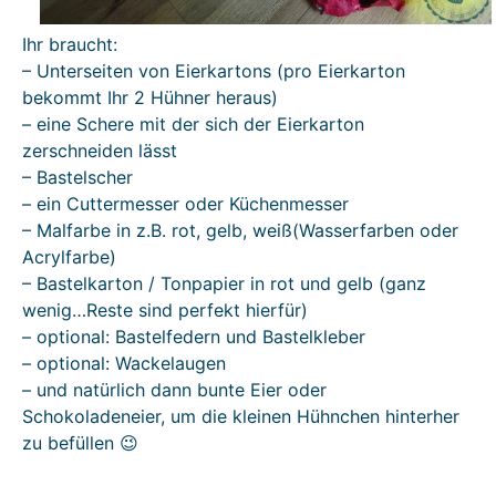
Ihr braucht:
– Unterseiten von Eierkartons (pro Eierkarton
bekommt Ihr 2 Hühner heraus)
– eine Schere mit der sich der Eierkarton
zerschneiden lässt
– Bastelscher
– ein Cuttermesser oder Küchenmesser
– Malfarbe in z.B. rot, gelb, weiß(Wasserfarben oder
Acrylfarbe)
– Bastelkarton / Tonpapier in rot und gelb (ganz
wenig…Reste sind perfekt hierfür)
– optional: Bastelfedern und Bastelkleber
– optional: Wackelaugen
– und natürlich dann bunte Eier oder
Schokoladeneier, um die kleinen Hühnchen hinterher
zu befüllen 😉