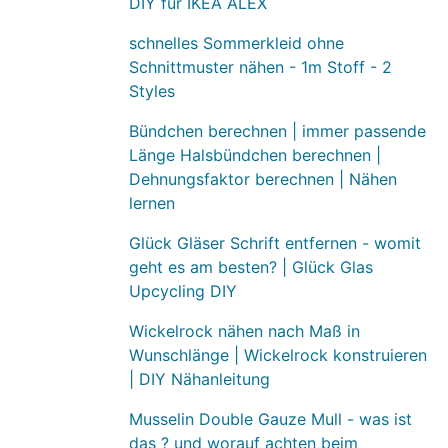
DIY für IKEA ALEX
schnelles Sommerkleid ohne
Schnittmuster nähen - 1m Stoff - 2
Styles
Bündchen berechnen | immer passende
Länge Halsbündchen berechnen |
Dehnungsfaktor berechnen | Nähen
lernen
Glück Gläser Schrift entfernen - womit
geht es am besten? | Glück Glas
Upcycling DIY
Wickelrock nähen nach Maß in
Wunschlänge | Wickelrock konstruieren
| DIY Nähanleitung
Musselin Double Gauze Mull - was ist
das ? und worauf achten beim