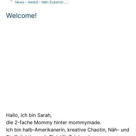
News – Award – Näh-Zubehör – Verlosung – Rabattcode Nähwelt Flach
Welcome!
Hallo, ich bin Sarah,
die 2-fache Mommy hinter mommymade.
Ich bin halb-Amerikanerin, kreative Chaotin, Näh- und