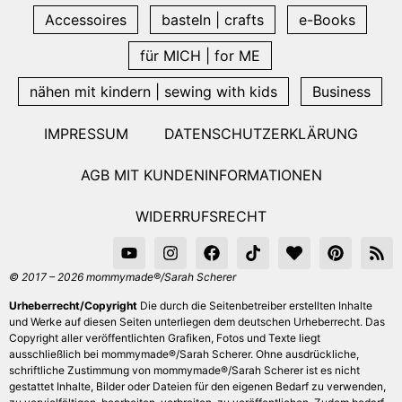
Accessoires
basteln | crafts
e-Books
für MICH | for ME
nähen mit kindern | sewing with kids
Business
IMPRESSUM
DATENSCHUTZERKLÄRUNG
AGB MIT KUNDENINFORMATIONEN
WIDERRUFSRECHT
© 2017 – 2026 mommymade®/Sarah Scherer
Urheberrecht/Copyright
Die durch die Seitenbetreiber erstellten Inhalte
und Werke auf diesen Seiten unterliegen dem deutschen Urheberrecht. Das
Copyright aller veröffentlichten Grafiken, Fotos und Texte liegt
ausschließlich bei mommymade®/Sarah Scherer. Ohne ausdrückliche,
schriftliche Zustimmung von mommymade®/Sarah Scherer ist es nicht
gestattet Inhalte, Bilder oder Dateien für den eigenen Bedarf zu verwenden,