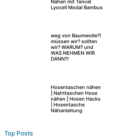
Nähen mit Tencel
Lyocell Modal Bambus
weg von Baumwolle?!
müssen wir? sollten
wir? WARUM? und
WAS NEHMEN WIR
DANN?!
Hosentaschen nähen
| Nahttaschen Hose
nähen | Hosen Hacks
| Hosentasche
Nähanleitung
Top Posts