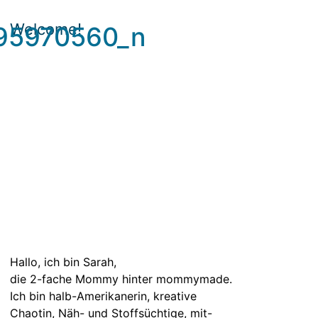
Welcome!
95970560_n
Hallo, ich bin Sarah,
die 2-fache Mommy hinter mommymade.
Ich bin halb-Amerikanerin, kreative
Chaotin, Näh- und Stoffsüchtige, mit-