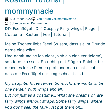
mommymade
7. Oktober 2020
von
Sarah von mommymade
Schreibe einen Kommentar
DIY Feenflügel | DIY Cosplay Fairy wings | Flügel |
Costume | Kostüm | Fee | Tutorial |
Meine Tochter liebt Feen! So sehr, dass sie im Grunde
gerne eine wäre.
Und damit meine ich nicht „sich als eine verkleiden“,
sondern: eine sein. So richtig mit Flügeln. Solche, bei
denen es keine Riemen gibt, und man nicht sieht,
dass die Feenflügel nur umgeschnallt sind…
My daughter loves fairies. So much, she wants to be
one herself. With wings and all.
But not just as a costume… What she dreams of, are
fairy wings without straps. Some fairy wings, where
you don’t see, the fairy just put them on…