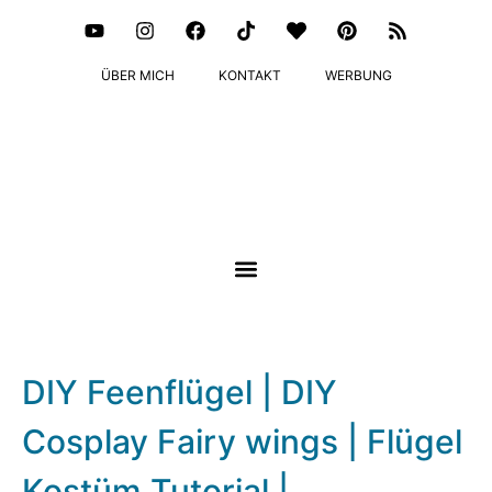
ÜBER MICH
KONTAKT
WERBUNG
DIY Feenflügel | DIY
Cosplay Fairy wings | Flügel
Kostüm Tutorial |