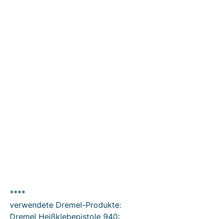
****
verwendete Dremel-Produkte:
Dremel Heißklebepistole 940: