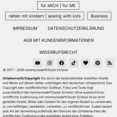
für MICH | for ME
nähen mit kindern | sewing with kids
Business
IMPRESSUM
DATENSCHUTZERKLÄRUNG
AGB MIT KUNDENINFORMATIONEN
WIDERRUFSRECHT
© 2017 – 2026 mommymade®/Sarah Scherer
Urheberrecht/Copyright
Die durch die Seitenbetreiber erstellten Inhalte
und Werke auf diesen Seiten unterliegen dem deutschen Urheberrecht. Das
Copyright aller veröffentlichten Grafiken, Fotos und Texte liegt
ausschließlich bei mommymade®/Sarah Scherer. Ohne ausdrückliche,
schriftliche Zustimmung von mommymade®/Sarah Scherer ist es nicht
gestattet Inhalte, Bilder oder Dateien für den eigenen Bedarf zu verwenden,
zu vervielfältigen, bearbeiten, verbreiten, zu veröffentlichen. Zudem bedarf
jede Art der Verwertung außerhalb der Grenzen des Urheberrechtes der
schriftlichen Zustimmung des jeweiligen Autors bzw. Erstellers.