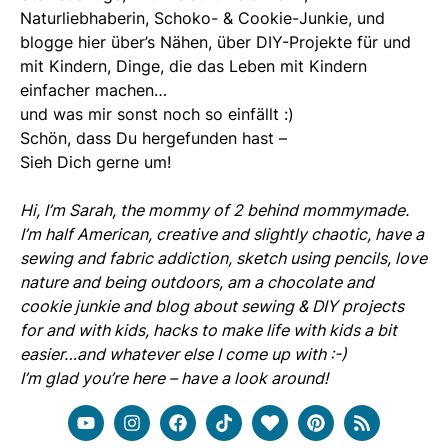
Naturliebhaberin, Schoko- & Cookie-Junkie, und
blogge hier über’s Nähen, über DIY-Projekte für und
mit Kindern, Dinge, die das Leben mit Kindern
einfacher machen…
und was mir sonst noch so einfällt :)
Schön, dass Du hergefunden hast –
Sieh Dich gerne um!
Hi, I’m Sarah, the mommy of 2 behind mommymade.
I’m half American, creative and slightly chaotic, have a
sewing and fabric addiction, sketch using pencils, love
nature and being outdoors, am a chocolate and
cookie junkie and blog about sewing & DIY projects
for and with kids, hacks to make life with kids a bit
easier…and whatever else I come up with :-)
I’m glad you’re here – have a look around!