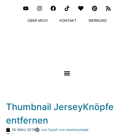
ÜBER MICH
KONTAKT
WERBUNG
Thumbnail JerseyKnöpfe
entfernen
18. März 2019
von
Sarah von mommymade