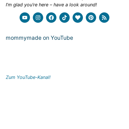
I’m glad you’re here – have a look around!
mommymade on YouTube
Zum YouTube-Kanal!