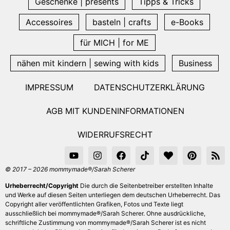
Geschenke | presents
Tipps & Tricks
Accessoires
basteln | crafts
e-Books
für MICH | for ME
nähen mit kindern | sewing with kids
Business
IMPRESSUM
DATENSCHUTZERKLÄRUNG
AGB MIT KUNDENINFORMATIONEN
WIDERRUFSRECHT
© 2017 – 2026 mommymade®/Sarah Scherer
Urheberrecht/Copyright
Die durch die Seitenbetreiber erstellten Inhalte
und Werke auf diesen Seiten unterliegen dem deutschen Urheberrecht. Das
Copyright aller veröffentlichten Grafiken, Fotos und Texte liegt
ausschließlich bei mommymade®/Sarah Scherer. Ohne ausdrückliche,
schriftliche Zustimmung von mommymade®/Sarah Scherer ist es nicht