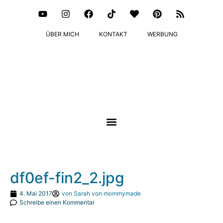
ÜBER MICH
KONTAKT
WERBUNG
df0ef-fin2_2.jpg
4. Mai 2017
von
Sarah von mommymade
Schreibe einen Kommentar