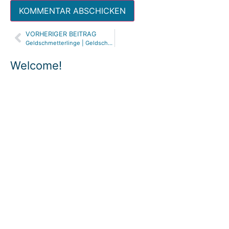
VORHERIGER BEITRAG
Alternative:
Geldschmetterlinge | Geldschein Schmetterlinge falten
Welcome!