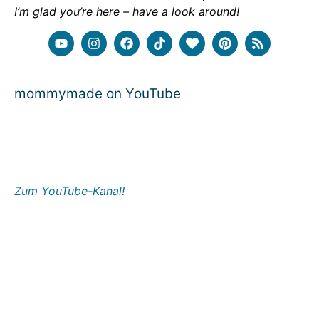
I’m glad you’re here – have a look around!
mommymade on YouTube
Zum YouTube-Kanal!