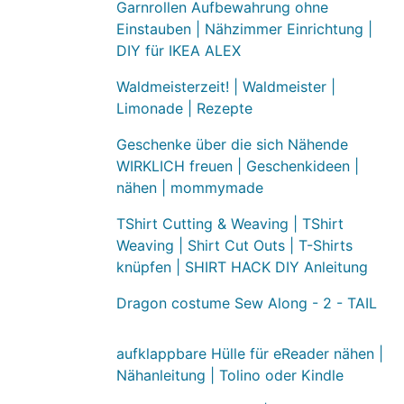
Garnrollen Aufbewahrung ohne
Einstauben | Nähzimmer Einrichtung |
DIY für IKEA ALEX
Waldmeisterzeit! | Waldmeister |
Limonade | Rezepte
Geschenke über die sich Nähende
WIRKLICH freuen | Geschenkideen |
nähen | mommymade
TShirt Cutting & Weaving | TShirt
Weaving | Shirt Cut Outs | T-Shirts
knüpfen | SHIRT HACK DIY Anleitung
Dragon costume Sew Along - 2 - TAIL
aufklappbare Hülle für eReader nähen |
Nähanleitung | Tolino oder Kindle