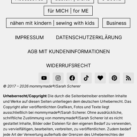
für MICH | for ME
nähen mit kindern | sewing with kids
Business
IMPRESSUM
DATENSCHUTZERKLÄRUNG
AGB MIT KUNDENINFORMATIONEN
WIDERRUFSRECHT
© 2017 – 2026 mommymade®/Sarah Scherer
Urheberrecht/Copyright
Die durch die Seitenbetreiber erstellten Inhalte
und Werke auf diesen Seiten unterliegen dem deutschen Urheberrecht. Das
Copyright aller veröffentlichten Grafiken, Fotos und Texte liegt
ausschließlich bei mommymade®/Sarah Scherer. Ohne ausdrückliche,
schriftliche Zustimmung von mommymade®/Sarah Scherer ist es nicht
gestattet Inhalte, Bilder oder Dateien für den eigenen Bedarf zu verwenden,
zu vervielfältigen, bearbeiten, verbreiten, zu veröffentlichen. Zudem bedarf
jede Art der Verwertung außerhalb der Grenzen des Urheberrechtes der