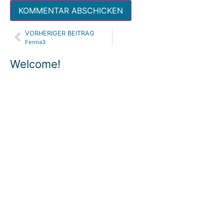
VORHERIGER BEITRAG
Alternative:
Fenna3
Welcome!