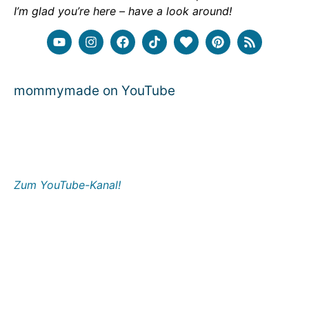
I’m glad you’re here – have a look around!
mommymade on YouTube
Zum YouTube-Kanal!