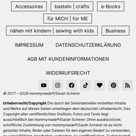
Accessoires
basteln | crafts
e-Books
für MICH | for ME
nähen mit kindern | sewing with kids
Business
IMPRESSUM
DATENSCHUTZERKLÄRUNG
AGB MIT KUNDENINFORMATIONEN
WIDERRUFSRECHT
© 2017 – 2026 mommymade®/Sarah Scherer
Urheberrecht/Copyright
Die durch die Seitenbetreiber erstellten Inhalte
und Werke auf diesen Seiten unterliegen dem deutschen Urheberrecht. Das
Copyright aller veröffentlichten Grafiken, Fotos und Texte liegt
ausschließlich bei mommymade®/Sarah Scherer. Ohne ausdrückliche,
schriftliche Zustimmung von mommymade®/Sarah Scherer ist es nicht
gestattet Inhalte, Bilder oder Dateien für den eigenen Bedarf zu verwenden,
zu vervielfältigen, bearbeiten, verbreiten, zu veröffentlichen. Zudem bedarf