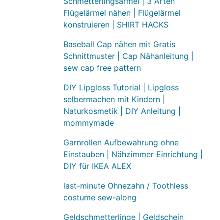
Schmetterlingsärmel | 3 Arten
Flügelärmel nähen | Flügelärmel
konstruieren | SHIRT HACKS
Baseball Cap nähen mit Gratis
Schnittmuster | Cap Nähanleitung |
sew cap free pattern
DIY Lipgloss Tutorial | Lipgloss
selbermachen mit Kindern |
Naturkosmetik | DIY Anleitung |
mommymade
Garnrollen Aufbewahrung ohne
Einstauben | Nähzimmer Einrichtung |
DIY für IKEA ALEX
last-minute Ohnezahn / Toothless
costume sew-along
Geldschmetterlinge | Geldschein