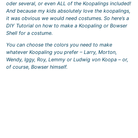
oder several, or even ALL of the Koopalings included!
And because my kids absolutely love the koopalings,
it was obvious we would need costumes. So here’s a
DIY Tutorial on how to make a Koopaling or Bowser
Shell for a costume.
You can choose the colors you need to make
whatever Koopaling you prefer – Larry, Morton,
Wendy, Iggy, Roy, Lemmy or Ludwig von Koopa – or,
of course, Bowser himself.