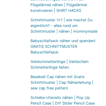
Flügelärmel nähen | Flügelärmel
konstruieren | SHIRT HACKS
Schnittmuster 1x1 | wie machst Du
eigentlich? - alles rund um
Schnittmuster | nähen | mommymade
Babyschlafsack nähen und spenden!
GRATIS SCHNITTMUSTER
Babyschlafsack
Geldschmetterlinge | Geldschein
Schmetterlinge falten
Baseball Cap nähen mit Gratis
Schnittmuster | Cap Nähanleitung |
sew cap free pattern
Schiebe-Utensilo nähen | Pop Up
Pencil Case | DIY Slider Pencil Case