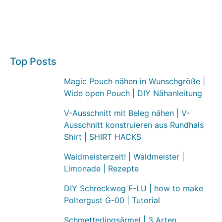
Top Posts
Magic Pouch nähen in Wunschgröße |
Wide open Pouch | DIY Nähanleitung
V-Ausschnitt mit Beleg nähen | V-
Ausschnitt konstruieren aus Rundhals
Shirt | SHIRT HACKS
Waldmeisterzeit! | Waldmeister |
Limonade | Rezepte
DIY Schreckweg F-LU | how to make
Poltergust G-00 | Tutorial
Schmetterlingsärmel | 3 Arten