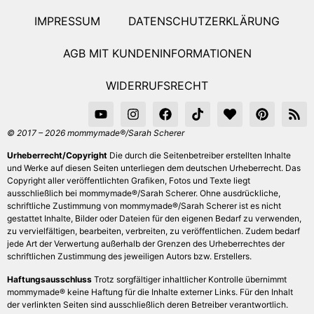
IMPRESSUM
DATENSCHUTZERKLÄRUNG
AGB MIT KUNDENINFORMATIONEN
WIDERRUFSRECHT
© 2017 – 2026 mommymade®/Sarah Scherer
Urheberrecht/Copyright
Die durch die Seitenbetreiber erstellten Inhalte
und Werke auf diesen Seiten unterliegen dem deutschen Urheberrecht. Das
Copyright aller veröffentlichten Grafiken, Fotos und Texte liegt
ausschließlich bei mommymade®/Sarah Scherer. Ohne ausdrückliche,
schriftliche Zustimmung von mommymade®/Sarah Scherer ist es nicht
gestattet Inhalte, Bilder oder Dateien für den eigenen Bedarf zu verwenden,
zu vervielfältigen, bearbeiten, verbreiten, zu veröffentlichen. Zudem bedarf
jede Art der Verwertung außerhalb der Grenzen des Urheberrechtes der
schriftlichen Zustimmung des jeweiligen Autors bzw. Erstellers.
Haftungsausschluss
Trotz sorgfältiger inhaltlicher Kontrolle übernimmt
mommymade® keine Haftung für die Inhalte externer Links. Für den Inhalt
der verlinkten Seiten sind ausschließlich deren Betreiber verantwortlich.