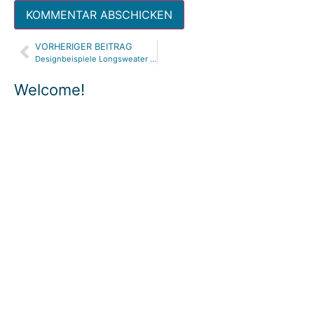
VORHERIGER BEITRAG
Alternative:
Designbeispiele Longsweater BOYS | Schnittmuster Ebook pattern
Welcome!