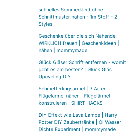
schnelles Sommerkleid ohne
Schnittmuster nähen - 1m Stoff - 2
Styles
Geschenke über die sich Nähende
WIRKLICH freuen | Geschenkideen |
nähen | mommymade
Glück Gläser Schrift entfernen - womit
geht es am besten? | Glück Glas
Upcycling DIY
Schmetterlingsärmel | 3 Arten
Flügelärmel nähen | Flügelärmel
konstruieren | SHIRT HACKS
DIY Effekt wie Lava Lampe | Harry
Potter DIY Zaubertränke | Öl Wasser
Dichte Experiment | mommymade