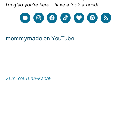
I’m glad you’re here – have a look around!
mommymade on YouTube
Zum YouTube-Kanal!