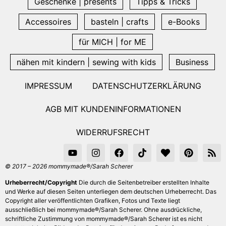
Geschenke | presents
Tipps & Tricks
Accessoires
basteln | crafts
e-Books
für MICH | for ME
nähen mit kindern | sewing with kids
Business
IMPRESSUM
DATENSCHUTZERKLÄRUNG
AGB MIT KUNDENINFORMATIONEN
WIDERRUFSRECHT
© 2017 – 2026 mommymade®/Sarah Scherer
Urheberrecht/Copyright
Die durch die Seitenbetreiber erstellten Inhalte
und Werke auf diesen Seiten unterliegen dem deutschen Urheberrecht. Das
Copyright aller veröffentlichten Grafiken, Fotos und Texte liegt
ausschließlich bei mommymade®/Sarah Scherer. Ohne ausdrückliche,
schriftliche Zustimmung von mommymade®/Sarah Scherer ist es nicht