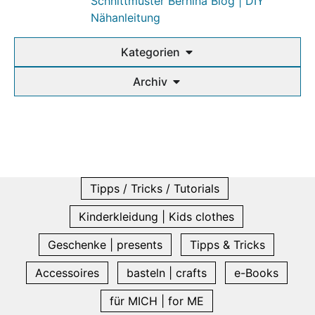
Schnittmuster Bernina Blog | DIY
Nähanleitung
Kategorien
Archiv
Tipps / Tricks / Tutorials
Kinderkleidung | Kids clothes
Geschenke | presents
Tipps & Tricks
Accessoires
basteln | crafts
e-Books
für MICH | for ME