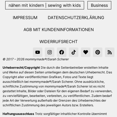
nähen mit kindern | sewing with kids
Business
IMPRESSUM
DATENSCHUTZERKLÄRUNG
AGB MIT KUNDENINFORMATIONEN
WIDERRUFSRECHT
© 2017 – 2026 mommymade®/Sarah Scherer
Urheberrecht/Copyright
Die durch die Seitenbetreiber erstellten Inhalte
und Werke auf diesen Seiten unterliegen dem deutschen Urheberrecht. Das
Copyright aller veröffentlichten Grafiken, Fotos und Texte liegt
ausschließlich bei mommymade®/Sarah Scherer. Ohne ausdrückliche,
schriftliche Zustimmung von mommymade®/Sarah Scherer ist es nicht
gestattet Inhalte, Bilder oder Dateien für den eigenen Bedarf zu verwenden,
zu vervielfältigen, bearbeiten, verbreiten, zu veröffentlichen. Zudem bedarf
jede Art der Verwertung außerhalb der Grenzen des Urheberrechtes der
schriftlichen Zustimmung des jeweiligen Autors bzw. Erstellers.
Haftungsausschluss
Trotz sorgfältiger inhaltlicher Kontrolle übernimmt