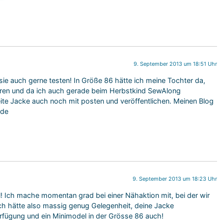
9. September 2013 um 18:51 Uhr
e sie auch gerne testen! In Größe 86 hätte ich meine Tochter da,
eren und da ich auch gerade beim Herbstkind SewAlong
ite Jacke auch noch mit posten und veröffentlichen. Meinen Blog
.de
9. September 2013 um 18:23 Uhr
al! Ich mache momentan grad bei einer Nähaktion mit, bei der wir
 Ich hätte also massig genug Gelegenheit, deine Jacke
Verfügung und ein Minimodel in der Grösse 86 auch!