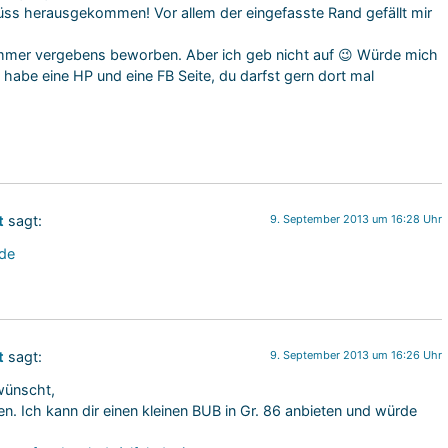
üss herausgekommen! Vor allem der eingefasste Rand gefällt mir
immer vergebens beworben. Aber ich geb nicht auf 😉 Würde mich
h habe eine HP und eine FB Seite, du darfst gern dort mal
t
sagt:
9. September 2013 um 16:28 Uhr
.de
t
sagt:
9. September 2013 um 16:26 Uhr
wünscht,
. Ich kann dir einen kleinen BUB in Gr. 86 anbieten und würde