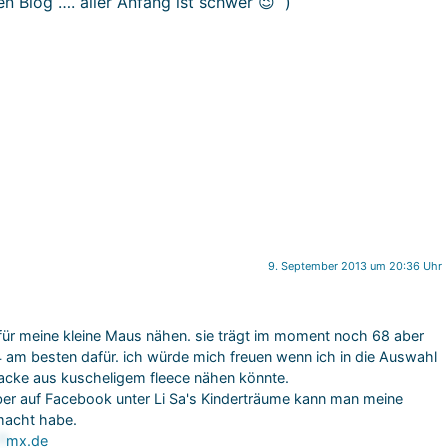
 Blog …. aller Anfang ist schwer 😉 )
9. September 2013 um 20:36 Uhr
 für meine kleine Maus nähen. sie trägt im moment noch 68 aber
 am besten dafür. ich würde mich freuen wenn ich in die Auswahl
jacke aus kuscheligem fleece nähen könnte.
 aber auf Facebook unter Li Sa's Kinderträume kann man meine
macht habe.
*
mx.de