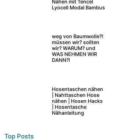
Nähen mit Tencel
Lyocell Modal Bambus
weg von Baumwolle?!
müssen wir? sollten
wir? WARUM? und
WAS NEHMEN WIR
DANN?!
Hosentaschen nähen
| Nahttaschen Hose
nähen | Hosen Hacks
| Hosentasche
Nähanleitung
Top Posts