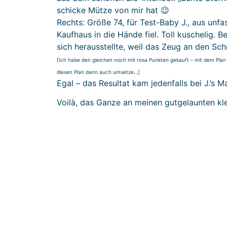
schicke Mütze von mir hat 😉
Rechts: Größe 74, für Test-Baby J., aus unf
Kaufhaus in die Hände fiel. Toll kuschelig.
sich herausstellte, weil das Zeug an den Sch
[Ich habe den gleichen noch mit rosa Punkten gekauft – mit dem Plan
diesen Plan dann auch umsetze…]
Egal – das Resultat kam jedenfalls bei J.’s 
Voilà, das Ganze an meinen gutgelaunten kle