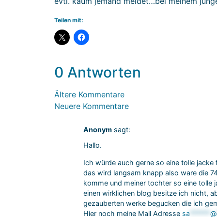
evtl. kaum jemand meldet…bei meinem jungen
Teilen mit:
0 Antworten
Ältere Kommentare
Neuere Kommentare
Anonym
sagt:
Hallo.
Ich würde auch gerne so eine tolle jacke
das wird langsam knapp also ware die 74
komme und meiner tochter so eine tolle 
einen wirklichen blog besitze ich nicht,
gezauberten werke begucken die ich ge
Hier noch meine Mail Adresse
sa
******
@