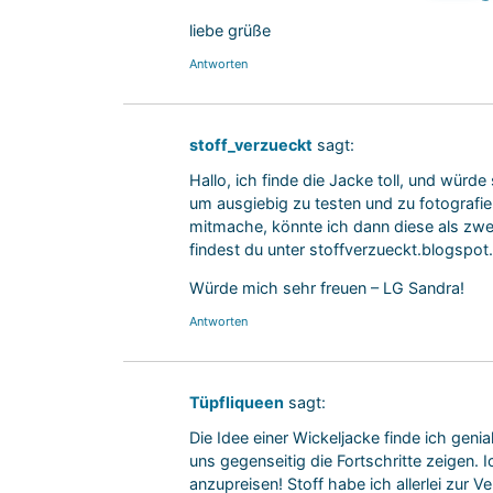
liebe grüße
Antworten
stoff_verzueckt
sagt:
Hallo, ich finde die Jacke toll, und würd
um ausgiebig zu testen und zu fotografi
mitmache, könnte ich dann diese als zwe
findest du unter stoffverzueckt.blogspot
Würde mich sehr freuen – LG Sandra!
Antworten
Tüpfliqueen
sagt:
Die Idee einer Wickeljacke finde ich geni
uns gegenseitig die Fortschritte zeigen.
anzupreisen! Stoff habe ich allerlei zur 