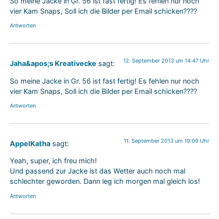
So meine Jacke in Gr. 56 ist fast fertig! Es fehlen nur noch
vier Kam Snaps, Soll ich die Bilder per Email schicken????
Antworten
12. September 2013 um 14:47 Uhr
Jaha&apos;s Kreativecke
sagt:
So meine Jacke in Gr. 56 ist fast fertig! Es fehlen nur noch
vier Kam Snaps, Soll ich die Bilder per Email schicken????
Antworten
11. September 2013 um 19:09 Uhr
AppelKatha
sagt:
Yeah, super, ich freu mich!
Und passend zur Jacke ist das Wetter auch noch mal
schlechter geworden. Dann leg ich morgen mal gleich los!
Antworten