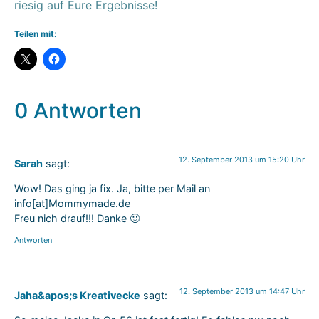
riesig auf Eure Ergebnisse!
Teilen mit:
0 Antworten
12. September 2013 um 15:20 Uhr
Sarah
sagt:
Wow! Das ging ja fix. Ja, bitte per Mail an
info[at]Mommymade.de
Freu nich drauf!!! Danke 🙂
Antworten
12. September 2013 um 14:47 Uhr
Jaha&apos;s Kreativecke
sagt: