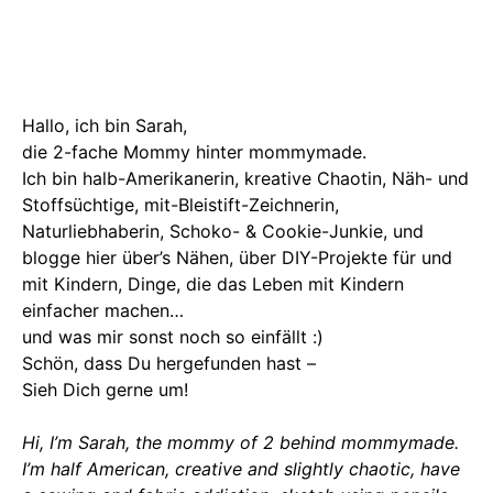
Hallo, ich bin Sarah,
die 2-fache Mommy hinter mommymade.
Ich bin halb-Amerikanerin, kreative Chaotin, Näh- und
Stoffsüchtige, mit-Bleistift-Zeichnerin,
Naturliebhaberin, Schoko- & Cookie-Junkie, und
blogge hier über’s Nähen, über DIY-Projekte für und
mit Kindern, Dinge, die das Leben mit Kindern
einfacher machen…
und was mir sonst noch so einfällt :)
Schön, dass Du hergefunden hast –
Sieh Dich gerne um!
Hi, I’m Sarah, the mommy of 2 behind mommymade.
I’m half American, creative and slightly chaotic, have