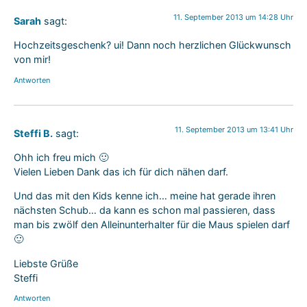
11. September 2013 um 14:28 Uhr
Sarah
sagt:
Hochzeitsgeschenk? ui! Dann noch herzlichen Glückwunsch
von mir!
Antworten
11. September 2013 um 13:41 Uhr
Steffi B.
sagt:
Ohh ich freu mich 🙂
Vielen Lieben Dank das ich für dich nähen darf.
Und das mit den Kids kenne ich… meine hat gerade ihren
nächsten Schub… da kann es schon mal passieren, dass
man bis zwölf den Alleinunterhalter für die Maus spielen darf
🙂
Liebste Grüße
Steffi
Antworten