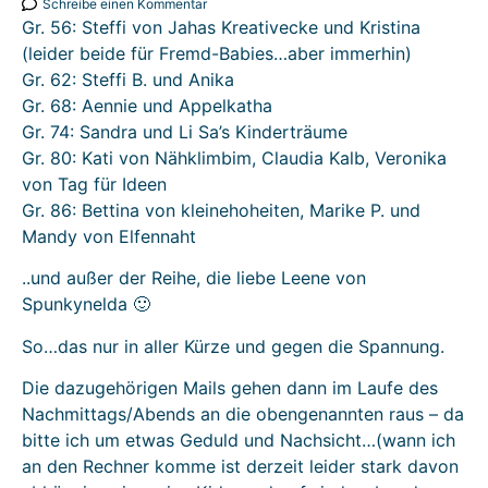
Schreibe einen Kommentar
Gr. 56: Steffi von Jahas Kreativecke und Kristina
(leider beide für Fremd-Babies…aber immerhin)
Gr. 62: Steffi B. und Anika
Gr. 68: Aennie und Appelkatha
Gr. 74: Sandra und Li Sa’s Kinderträume
Gr. 80: Kati von Nähklimbim, Claudia Kalb, Veronika
von Tag für Ideen
Gr. 86: Bettina von kleinehoheiten, Marike P. und
Mandy von Elfennaht
..und außer der Reihe, die liebe Leene von
Spunkynelda 🙂
So…das nur in aller Kürze und gegen die Spannung.
Die dazugehörigen Mails gehen dann im Laufe des
Nachmittags/Abends an die obengenannten raus – da
bitte ich um etwas Geduld und Nachsicht…(wann ich
an den Rechner komme ist derzeit leider stark davon