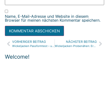
Name, E-Mail-Adresse und Website in diesem
Browser für meinen nächsten Kommentar speichern.
VORHERIGER BEITRAG
NÄCHSTER BEITRAG
Alternative:
Wickeljacken Passformtest – und Probenähen!
Wickeljacken-Probenähen: Ergebnisse Teil 1
Welcome!