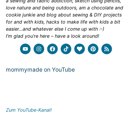
a sewing and fabric addiction, sketch using pencils,
love nature and being outdoors, am a chocolate and
cookie junkie and blog about sewing & DIY projects
for and with kids, hacks to make life with kids a bit
easier…and whatever else I come up with :-)
I’m glad you’re here – have a look around!
mommymade on YouTube
Zum YouTube-Kanal!