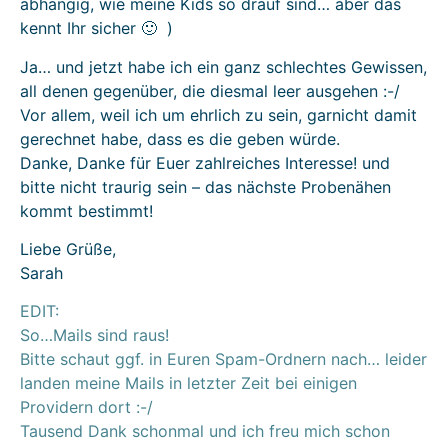
abhängig, wie meine Kids so drauf sind… aber das
kennt Ihr sicher 🙂 )
Ja… und jetzt habe ich ein ganz schlechtes Gewissen,
all denen gegenüber, die diesmal leer ausgehen :-/
Vor allem, weil ich um ehrlich zu sein, garnicht damit
gerechnet habe, dass es die geben würde.
Danke, Danke für Euer zahlreiches Interesse! und
bitte nicht traurig sein – das nächste Probenähen
kommt bestimmt!
Liebe Grüße,
Sarah
EDIT:
So…Mails sind raus!
Bitte schaut ggf. in Euren Spam-Ordnern nach… leider
landen meine Mails in letzter Zeit bei einigen
Providern dort :-/
Tausend Dank schonmal und ich freu mich schon