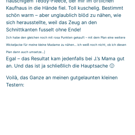
flauschigem Teddy-Fleece, der mir im örtlichen
Kaufhaus in die Hände fiel. Toll kuschelig. Bestimmt
schön warm – aber unglaublich blöd zu nähen, wie
sich herausstellte, weil das Zeug an den
Schnittkanten fusselt ohne Ende!
[Ich habe den gleichen noch mit rosa Punkten gekauft – mit dem Plan eine weitere
Wickeljacke für meine kleine Madame zu nähen… ich weiß noch nicht, ob ich diesen
Plan dann auch umsetze…]
Egal – das Resultat kam jedenfalls bei J.’s Mama gut
an. Und das ist ja schließlich die Hauptsache 🙂
Voilà, das Ganze an meinen gutgelaunten kleinen
Testern: