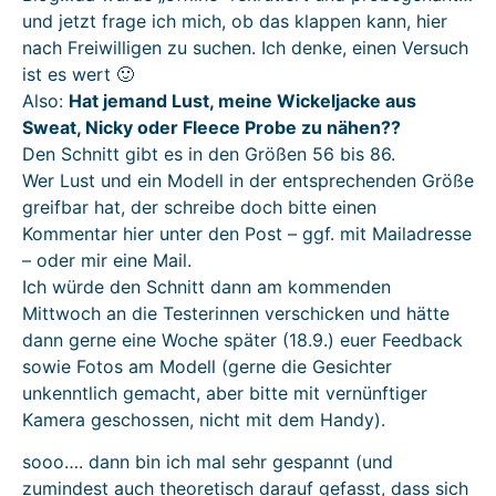
und jetzt frage ich mich, ob das klappen kann, hier
nach Freiwilligen zu suchen. Ich denke, einen Versuch
ist es wert 🙂
Also:
Hat jemand Lust, meine Wickeljacke aus
Sweat, Nicky oder Fleece Probe zu nähen??
Den Schnitt gibt es in den Größen 56 bis 86.
Wer Lust und ein Modell in der entsprechenden Größe
greifbar hat, der schreibe doch bitte einen
Kommentar hier unter den Post – ggf. mit Mailadresse
– oder mir eine Mail.
Ich würde den Schnitt dann am kommenden
Mittwoch an die Testerinnen verschicken und hätte
dann gerne eine Woche später (18.9.) euer Feedback
sowie Fotos am Modell (gerne die Gesichter
unkenntlich gemacht, aber bitte mit vernünftiger
Kamera geschossen, nicht mit dem Handy).
sooo…. dann bin ich mal sehr gespannt (und
zumindest auch theoretisch darauf gefasst, dass sich