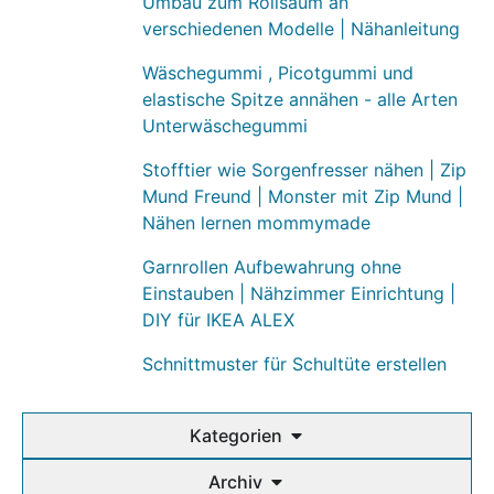
Umbau zum Rollsaum an
verschiedenen Modelle | Nähanleitung
Wäschegummi , Picotgummi und
elastische Spitze annähen - alle Arten
Unterwäschegummi
Stofftier wie Sorgenfresser nähen | Zip
Mund Freund | Monster mit Zip Mund |
Nähen lernen mommymade
Garnrollen Aufbewahrung ohne
Einstauben | Nähzimmer Einrichtung |
DIY für IKEA ALEX
Schnittmuster für Schultüte erstellen
Kategorien
Archiv