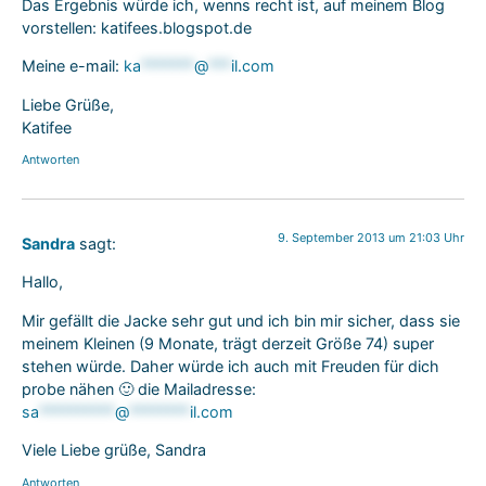
Das Ergebnis würde ich, wenns recht ist, auf meinem Blog
vorstellen: katifees.blogspot.de
Meine e-mail:
ka
*******
@
***
il.com
Liebe Grüße,
Katifee
Antworten
9. September 2013 um 21:03 Uhr
Sandra
sagt:
Hallo,
Mir gefällt die Jacke sehr gut und ich bin mir sicher, dass sie
meinem Kleinen (9 Monate, trägt derzeit Größe 74) super
stehen würde. Daher würde ich auch mit Freuden für dich
probe nähen 🙂 die Mailadresse:
sa
**********
@
********
il.com
Viele Liebe grüße, Sandra
Antworten