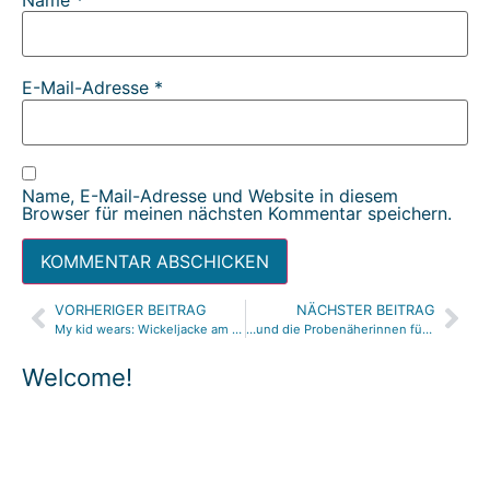
Name
*
E-Mail-Adresse
*
Name, E-Mail-Adresse und Website in diesem
Browser für meinen nächsten Kommentar speichern.
VORHERIGER BEITRAG
NÄCHSTER BEITRAG
Alternative:
My kid wears: Wickeljacke am Modell
…und die Probenäherinnen für die Wickeljacke sind:
Welcome!