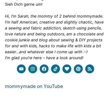
Sieh Dich gerne um!
Hi, I’m Sarah, the mommy of 2 behind mommymade.
I’m half American, creative and slightly chaotic, have
a sewing and fabric addiction, sketch using pencils,
love nature and being outdoors, am a chocolate and
cookie junkie and blog about sewing & DIY projects
for and with kids, hacks to make life with kids a bit
easier…and whatever else I come up with :-)
I’m glad you’re here – have a look around!
mommymade on YouTube