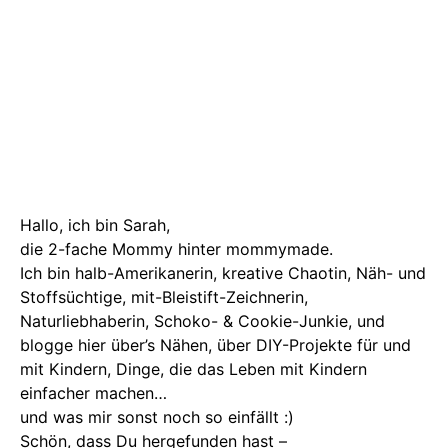
Hallo, ich bin Sarah,
die 2-fache Mommy hinter mommymade.
Ich bin halb-Amerikanerin, kreative Chaotin, Näh- und
Stoffsüchtige, mit-Bleistift-Zeichnerin,
Naturliebhaberin, Schoko- & Cookie-Junkie, und
blogge hier über’s Nähen, über DIY-Projekte für und
mit Kindern, Dinge, die das Leben mit Kindern
einfacher machen…
und was mir sonst noch so einfällt :)
Schön, dass Du hergefunden hast –