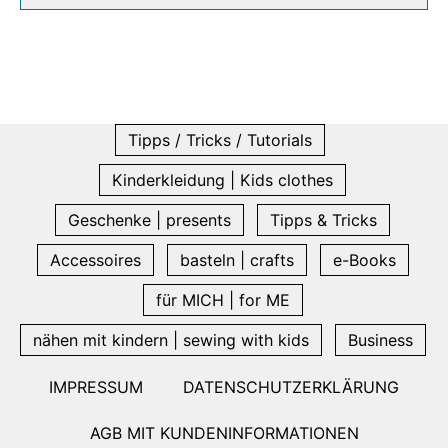
Tipps / Tricks / Tutorials
Kinderkleidung | Kids clothes
Geschenke | presents
Tipps & Tricks
Accessoires
basteln | crafts
e-Books
für MICH | for ME
nähen mit kindern | sewing with kids
Business
IMPRESSUM
DATENSCHUTZERKLÄRUNG
AGB MIT KUNDENINFORMATIONEN