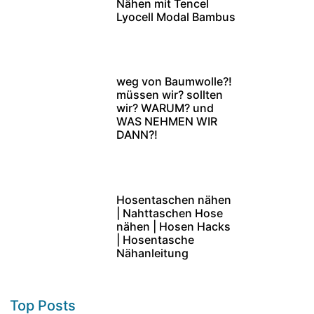
Nähen mit Tencel
Lyocell Modal Bambus
weg von Baumwolle?!
müssen wir? sollten
wir? WARUM? und
WAS NEHMEN WIR
DANN?!
Hosentaschen nähen
| Nahttaschen Hose
nähen | Hosen Hacks
| Hosentasche
Nähanleitung
Top Posts