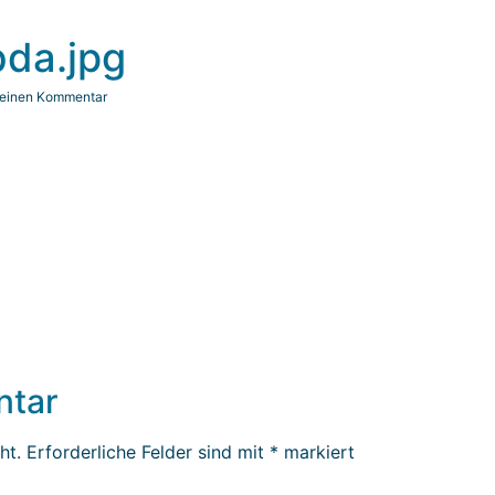
da.jpg
 einen Kommentar
ntar
ht.
Erforderliche Felder sind mit
*
markiert