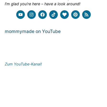
I’m glad you’re here – have a look around!
mommymade on YouTube
Zum YouTube-Kanal!