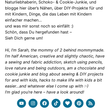
Naturliebhaberin, Schoko- & Cookie-Junkie, und
blogge hier über’s Nähen, über DIY-Projekte für und
mit Kindern, Dinge, die das Leben mit Kindern
einfacher machen…
und was mir sonst noch so einfällt :)
Schön, dass Du hergefunden hast –
Sieh Dich gerne um!
Hi, I’m Sarah, the mommy of 2 behind mommymade.
I’m half American, creative and slightly chaotic, have
a sewing and fabric addiction, sketch using pencils,
love nature and being outdoors, am a chocolate and
cookie junkie and blog about sewing & DIY projects
for and with kids, hacks to make life with kids a bit
easier…and whatever else I come up with :-)
I’m glad you’re here – have a look around!