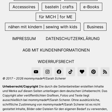
Accessoires
basteln | crafts
e-Books
für MICH | for ME
nähen mit kindern | sewing with kids
Business
IMPRESSUM
DATENSCHUTZERKLÄRUNG
AGB MIT KUNDENINFORMATIONEN
WIDERRUFSRECHT
© 2017 – 2026 mommymade®/Sarah Scherer
Urheberrecht/Copyright
Die durch die Seitenbetreiber erstellten Inhalte
und Werke auf diesen Seiten unterliegen dem deutschen Urheberrecht. Das
Copyright aller veröffentlichten Grafiken, Fotos und Texte liegt
ausschließlich bei mommymade®/Sarah Scherer. Ohne ausdrückliche,
schriftliche Zustimmung von mommymade®/Sarah Scherer ist es nicht
gestattet Inhalte, Bilder oder Dateien für den eigenen Bedarf zu verwenden,