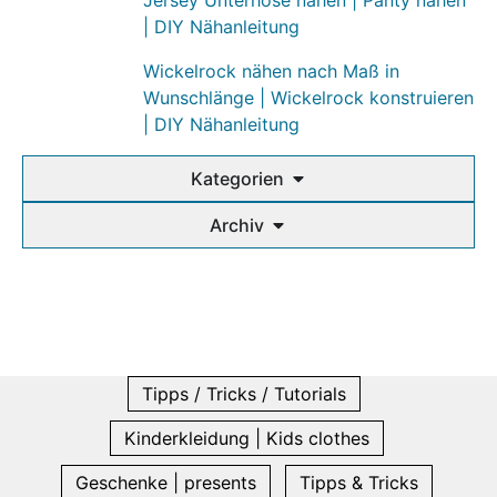
Jersey Unterhose nähen | Panty nähen
| DIY Nähanleitung
Wickelrock nähen nach Maß in
Wunschlänge | Wickelrock konstruieren
| DIY Nähanleitung
Kategorien
Archiv
Tipps / Tricks / Tutorials
Kinderkleidung | Kids clothes
Geschenke | presents
Tipps & Tricks