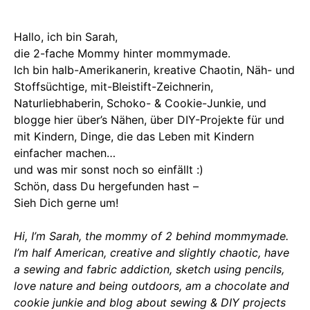
Hallo, ich bin Sarah,
die 2-fache Mommy hinter mommymade.
Ich bin halb-Amerikanerin, kreative Chaotin, Näh- und
Stoffsüchtige, mit-Bleistift-Zeichnerin,
Naturliebhaberin, Schoko- & Cookie-Junkie, und
blogge hier über’s Nähen, über DIY-Projekte für und
mit Kindern, Dinge, die das Leben mit Kindern
einfacher machen…
und was mir sonst noch so einfällt :)
Schön, dass Du hergefunden hast –
Sieh Dich gerne um!
Hi, I’m Sarah, the mommy of 2 behind mommymade.
I’m half American, creative and slightly chaotic, have
a sewing and fabric addiction, sketch using pencils,
love nature and being outdoors, am a chocolate and
cookie junkie and blog about sewing & DIY projects