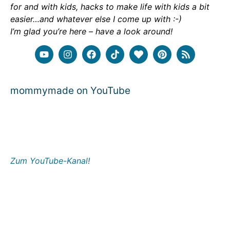
for and with kids, hacks to make life with kids a bit
easier…and whatever else I come up with :-)
I’m glad you’re here – have a look around!
mommymade on YouTube
Zum YouTube-Kanal!