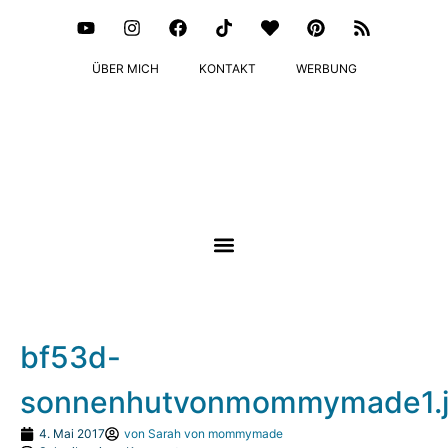
ÜBER MICH
KONTAKT
WERBUNG
bf53d-
sonnenhutvonmommymade1.
4. Mai 2017
von
Sarah von mommymade