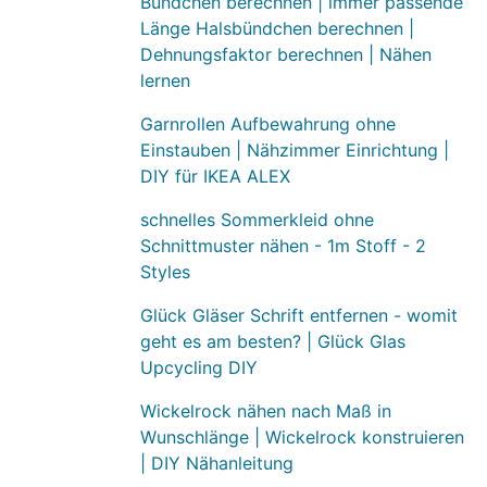
Bündchen berechnen | immer passende
Länge Halsbündchen berechnen |
Dehnungsfaktor berechnen | Nähen
lernen
Garnrollen Aufbewahrung ohne
Einstauben | Nähzimmer Einrichtung |
DIY für IKEA ALEX
schnelles Sommerkleid ohne
Schnittmuster nähen - 1m Stoff - 2
Styles
Glück Gläser Schrift entfernen - womit
geht es am besten? | Glück Glas
Upcycling DIY
Wickelrock nähen nach Maß in
Wunschlänge | Wickelrock konstruieren
| DIY Nähanleitung