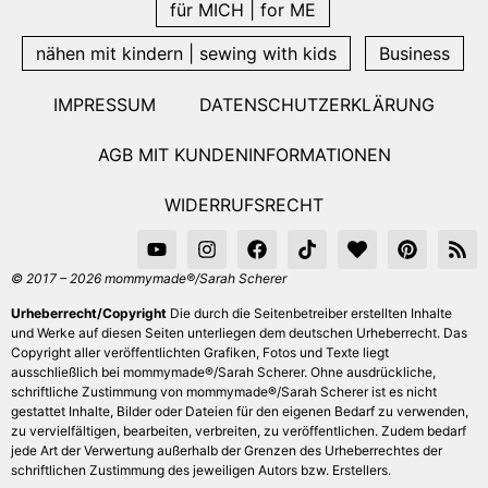
für MICH | for ME
nähen mit kindern | sewing with kids
Business
IMPRESSUM
DATENSCHUTZERKLÄRUNG
AGB MIT KUNDENINFORMATIONEN
WIDERRUFSRECHT
© 2017 – 2026 mommymade®/Sarah Scherer
Urheberrecht/Copyright
Die durch die Seitenbetreiber erstellten Inhalte
und Werke auf diesen Seiten unterliegen dem deutschen Urheberrecht. Das
Copyright aller veröffentlichten Grafiken, Fotos und Texte liegt
ausschließlich bei mommymade®/Sarah Scherer. Ohne ausdrückliche,
schriftliche Zustimmung von mommymade®/Sarah Scherer ist es nicht
gestattet Inhalte, Bilder oder Dateien für den eigenen Bedarf zu verwenden,
zu vervielfältigen, bearbeiten, verbreiten, zu veröffentlichen. Zudem bedarf
jede Art der Verwertung außerhalb der Grenzen des Urheberrechtes der
schriftlichen Zustimmung des jeweiligen Autors bzw. Erstellers.