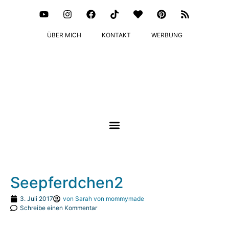
ÜBER MICH
KONTAKT
WERBUNG
Seepferdchen2
3. Juli 2017
von
Sarah von mommymade
Schreibe einen Kommentar