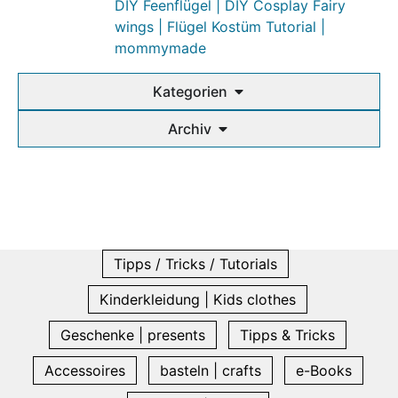
DIY Feenflügel | DIY Cosplay Fairy
wings | Flügel Kostüm Tutorial |
mommymade
Kategorien
Archiv
Tipps / Tricks / Tutorials
Kinderkleidung | Kids clothes
Geschenke | presents
Tipps & Tricks
Accessoires
basteln | crafts
e-Books