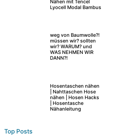
Nähen mit Tencel
Lyocell Modal Bambus
weg von Baumwolle?!
müssen wir? sollten
wir? WARUM? und
WAS NEHMEN WIR
DANN?!
Hosentaschen nähen
| Nahttaschen Hose
nähen | Hosen Hacks
| Hosentasche
Nähanleitung
Top Posts