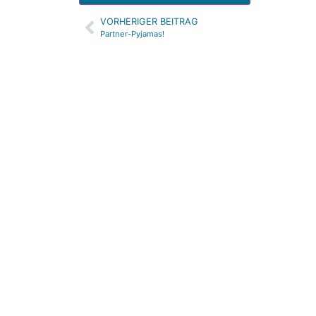
VORHERIGER BEITRAG
Alternative:
Partner-Pyjamas!