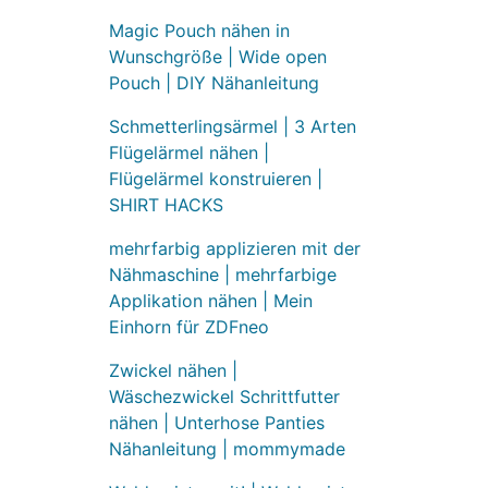
Magic Pouch nähen in
Wunschgröße | Wide open
Pouch | DIY Nähanleitung
Schmetterlingsärmel | 3 Arten
Flügelärmel nähen |
Flügelärmel konstruieren |
SHIRT HACKS
mehrfarbig applizieren mit der
Nähmaschine | mehrfarbige
Applikation nähen | Mein
Einhorn für ZDFneo
Zwickel nähen |
Wäschezwickel Schrittfutter
nähen | Unterhose Panties
Nähanleitung | mommymade