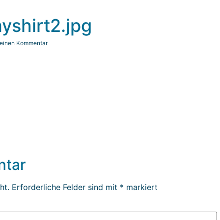
shirt2.jpg
 einen Kommentar
ntar
ht.
Erforderliche Felder sind mit
*
markiert