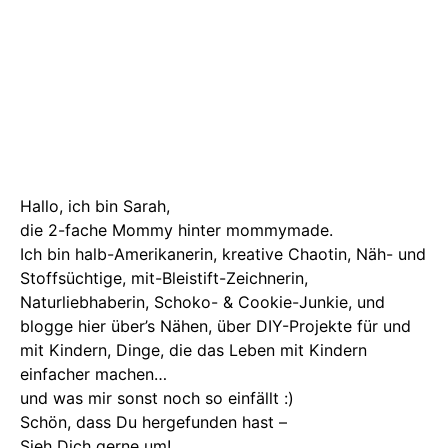
Hallo, ich bin Sarah,
die 2-fache Mommy hinter mommymade.
Ich bin halb-Amerikanerin, kreative Chaotin, Näh- und
Stoffsüchtige, mit-Bleistift-Zeichnerin,
Naturliebhaberin, Schoko- & Cookie-Junkie, und
blogge hier über’s Nähen, über DIY-Projekte für und
mit Kindern, Dinge, die das Leben mit Kindern
einfacher machen…
und was mir sonst noch so einfällt :)
Schön, dass Du hergefunden hast –
Sieh Dich gerne um!