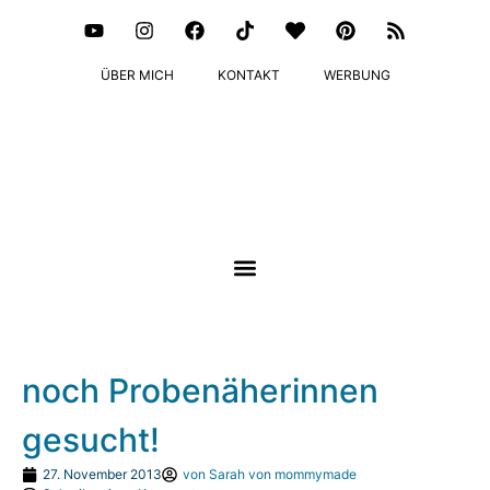
ÜBER MICH
KONTAKT
WERBUNG
noch Probenäherinnen
gesucht!
27. November 2013
von
Sarah von mommymade