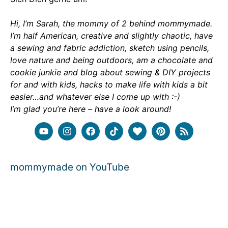
Hi, I’m Sarah, the mommy of 2 behind mommymade.
I’m half American, creative and slightly chaotic, have
a sewing and fabric addiction, sketch using pencils,
love nature and being outdoors, am a chocolate and
cookie junkie and blog about sewing & DIY projects
for and with kids, hacks to make life with kids a bit
easier…and whatever else I come up with :-)
I’m glad you’re here – have a look around!
mommymade on YouTube