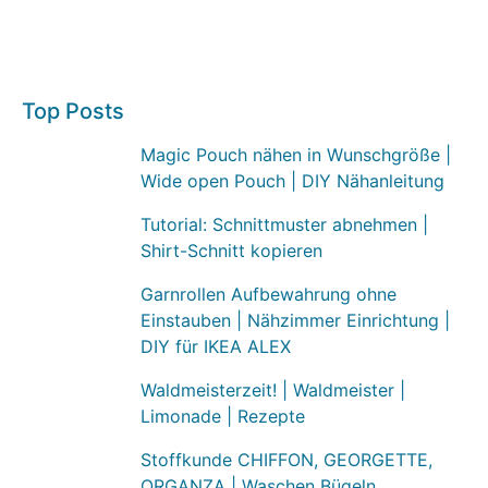
Top Posts
Magic Pouch nähen in Wunschgröße |
Wide open Pouch | DIY Nähanleitung
Tutorial: Schnittmuster abnehmen |
Shirt-Schnitt kopieren
Garnrollen Aufbewahrung ohne
Einstauben | Nähzimmer Einrichtung |
DIY für IKEA ALEX
Waldmeisterzeit! | Waldmeister |
Limonade | Rezepte
Stoffkunde CHIFFON, GEORGETTE,
ORGANZA | Waschen Bügeln