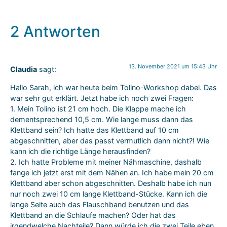
2 Antworten
13. November 2021 um 15:43 Uhr
Claudia
sagt:
Hallo Sarah, ich war heute beim Tolino-Workshop dabei. Das
war sehr gut erklärt. Jetzt habe ich noch zwei Fragen:
1. Mein Tolino ist 21 cm hoch. Die Klappe mache ich
dementsprechend 10,5 cm. Wie lange muss dann das
Klettband sein? Ich hatte das Klettband auf 10 cm
abgeschnitten, aber das passt vermutlich dann nicht?! Wie
kann ich die richtige Länge herausfinden?
2. Ich hatte Probleme mit meiner Nähmaschine, dashalb
fange ich jetzt erst mit dem Nähen an. Ich habe mein 20 cm
Klettband aber schon abgeschnitten. Deshalb habe ich nun
nur noch zwei 10 cm lange Klettband-Stücke. Kann ich die
lange Seite auch das Flauschband benutzen und das
Klettband an die Schlaufe machen? Oder hat das
irgendwelche Nachteile? Dann würde ich die zwei Teile eben