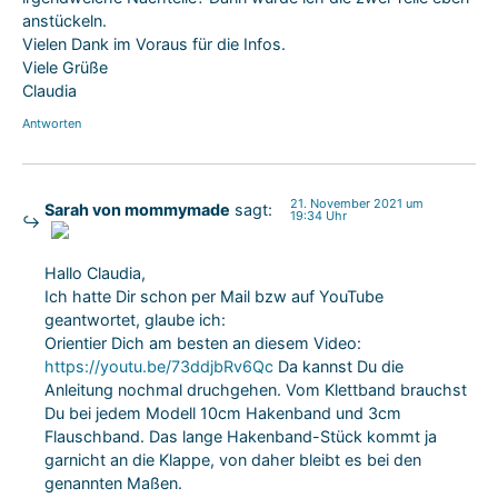
anstückeln.
Vielen Dank im Voraus für die Infos.
Viele Grüße
Claudia
Antworten
21. November 2021 um
Sarah von mommymade
sagt:
19:34 Uhr
Das „Echte-Person“-Abzeichen!
Hallo Claudia,
Anti-Spam von CleanTalk
Ich hatte Dir schon per Mail bzw auf YouTube
geantwortet, glaube ich:
Orientier Dich am besten an diesem Video:
https://youtu.be/73ddjbRv6Qc
Da kannst Du die
Anleitung nochmal druchgehen. Vom Klettband brauchst
Du bei jedem Modell 10cm Hakenband und 3cm
Flauschband. Das lange Hakenband-Stück kommt ja
garnicht an die Klappe, von daher bleibt es bei den
genannten Maßen.