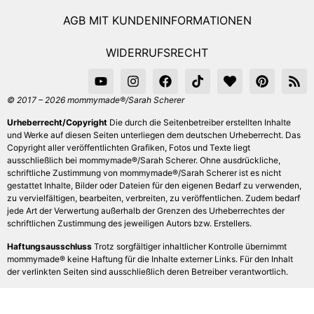
AGB MIT KUNDENINFORMATIONEN
WIDERRUFSRECHT
© 2017 – 2026 mommymade®/Sarah Scherer
Urheberrecht/Copyright
Die durch die Seitenbetreiber erstellten Inhalte
und Werke auf diesen Seiten unterliegen dem deutschen Urheberrecht. Das
Copyright aller veröffentlichten Grafiken, Fotos und Texte liegt
ausschließlich bei mommymade®/Sarah Scherer. Ohne ausdrückliche,
schriftliche Zustimmung von mommymade®/Sarah Scherer ist es nicht
gestattet Inhalte, Bilder oder Dateien für den eigenen Bedarf zu verwenden,
zu vervielfältigen, bearbeiten, verbreiten, zu veröffentlichen. Zudem bedarf
jede Art der Verwertung außerhalb der Grenzen des Urheberrechtes der
schriftlichen Zustimmung des jeweiligen Autors bzw. Erstellers.
Haftungsausschluss
Trotz sorgfältiger inhaltlicher Kontrolle übernimmt
mommymade® keine Haftung für die Inhalte externer Links. Für den Inhalt
der verlinkten Seiten sind ausschließlich deren Betreiber verantwortlich.