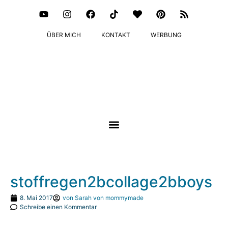
ÜBER MICH
KONTAKT
WERBUNG
stoffregen2bcollage2bboys
8. Mai 2017
von
Sarah von mommymade
Schreibe einen Kommentar