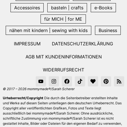
Accessoires
basteln | crafts
e-Books
für MICH | for ME
nähen mit kindern | sewing with kids
Business
IMPRESSUM
DATENSCHUTZERKLÄRUNG
AGB MIT KUNDENINFORMATIONEN
WIDERRUFSRECHT
© 2017 – 2026 mommymade®/Sarah Scherer
Urheberrecht/Copyright
Die durch die Seitenbetreiber erstellten Inhalte
und Werke auf diesen Seiten unterliegen dem deutschen Urheberrecht. Das
Copyright aller veröffentlichten Grafiken, Fotos und Texte liegt
ausschließlich bei mommymade®/Sarah Scherer. Ohne ausdrückliche,
schriftliche Zustimmung von mommymade®/Sarah Scherer ist es nicht
gestattet Inhalte, Bilder oder Dateien für den eigenen Bedarf zu verwenden,