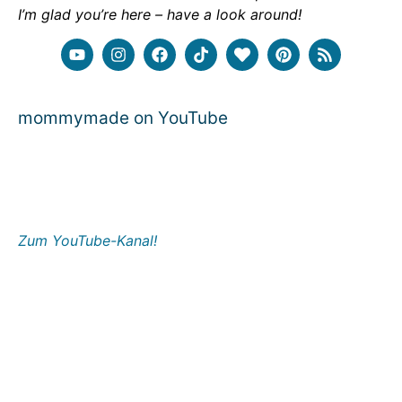
I’m glad you’re here – have a look around!
mommymade on YouTube
Zum YouTube-Kanal!